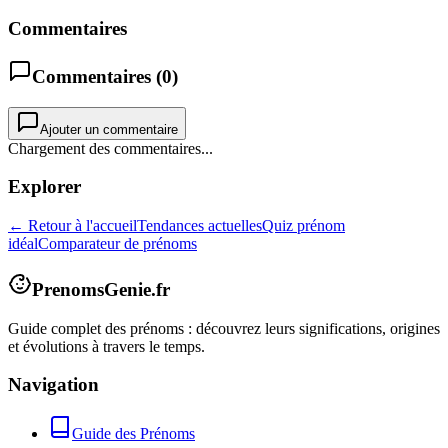
Commentaires
Commentaires (
0
)
Ajouter un commentaire
Chargement des commentaires...
Explorer
← Retour à l'accueil
Tendances actuelles
Quiz prénom
idéal
Comparateur de prénoms
PrenomsGenie.fr
Guide complet des prénoms : découvrez leurs significations, origines
et évolutions à travers le temps.
Navigation
Guide des Prénoms