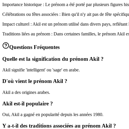
Importance historique : Le prénom a été porté par plusieurs figures his
Célébrations ou fêtes associées : Bien qu'il n'y ait pas de fête spécif
Impact culturel : Akil est un prénom utilisé dans divers pays, reflétant
Traditions liées au prénom : Dans certaines familles, le prénom Akil es
Questions Fréquentes
Quelle est la signification du prénom Akil ?
Akil signifie 'intelligent' ou 'sage' en arabe.
D'où vient le prénom Akil ?
Akil a des origines arabes.
Akil est-il populaire ?
Oui, Akil a gagné en popularité depuis les années 1980.
Y a-t-il des traditions associées au prénom Akil ?