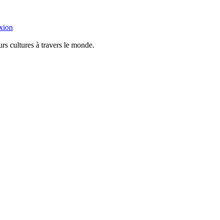
xion
urs cultures à travers le monde.