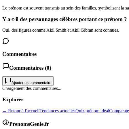
Le prénom est souvent transmis au sein des familles, symbolisant la s
Y a-t-il des personnages célèbres portant ce prénom ?
Oui, des figures comme Akil Smith et Akil Gibran sont connues.
Commentaires
Commentaires (
0
)
Ajouter un commentaire
Chargement des commentaires...
Explorer
← Retour à l'accueil
Tendances actuelles
Quiz prénom idéal
Comparate
PrenomsGenie.fr