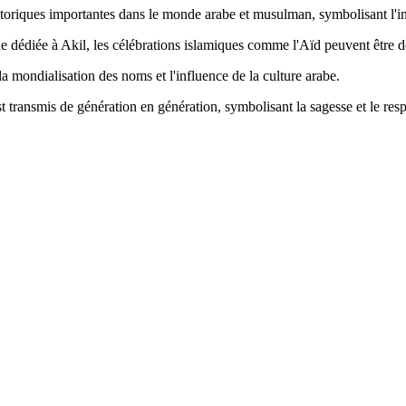
toriques importantes dans le monde arabe et musulman, symbolisant l'intel
ique dédiée à Akil, les célébrations islamiques comme l'Aïd peuvent être 
 la mondialisation des noms et l'influence de la culture arabe.
t transmis de génération en génération, symbolisant la sagesse et le resp