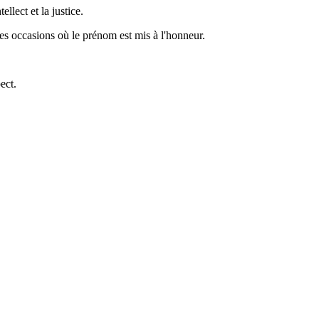
lect et la justice.
des occasions où le prénom est mis à l'honneur.
ect.