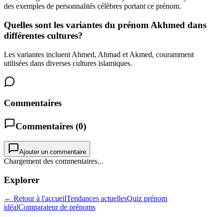
des exemples de personnalités célèbres portant ce prénom.
Quelles sont les variantes du prénom Akhmed dans
différentes cultures?
Les variantes incluent Ahmed, Ahmad et Akmed, couramment
utilisées dans diverses cultures islamiques.
Commentaires
Commentaires (
0
)
Ajouter un commentaire
Chargement des commentaires...
Explorer
← Retour à l'accueil
Tendances actuelles
Quiz prénom
idéal
Comparateur de prénoms