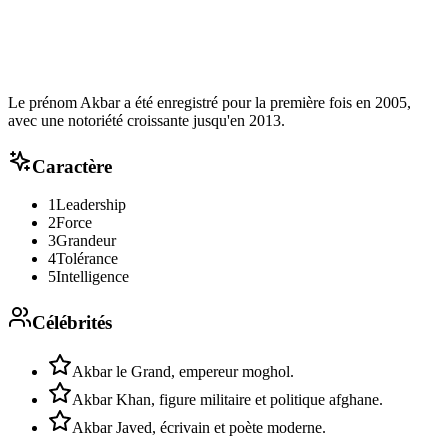
Le prénom Akbar a été enregistré pour la première fois en 2005,
avec une notoriété croissante jusqu'en 2013.
Caractère
1
Leadership
2
Force
3
Grandeur
4
Tolérance
5
Intelligence
Célébrités
Akbar le Grand, empereur moghol.
Akbar Khan, figure militaire et politique afghane.
Akbar Javed, écrivain et poète moderne.