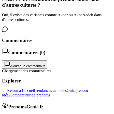
d'autres cultures ?
Oui, il existe des variantes comme Akber ou Akbarzadeh dans
d'autres cultures.
Commentaires
Commentaires (
0
)
Ajouter un commentaire
Chargement des commentaires...
Explorer
← Retour à l'accueil
Tendances actuelles
Quiz prénom
idéal
Comparateur de prénoms
PrenomsGenie.fr