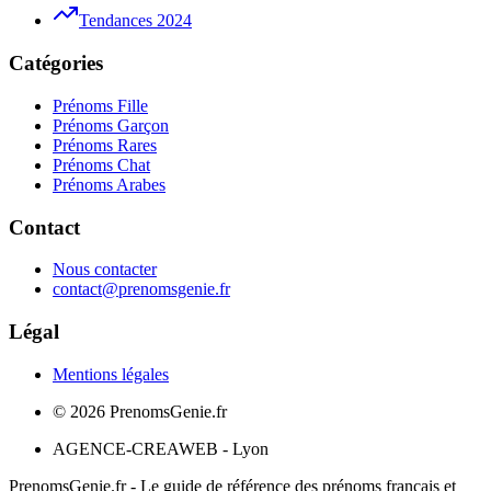
Tendances 2024
Catégories
Prénoms Fille
Prénoms Garçon
Prénoms Rares
Prénoms Chat
Prénoms Arabes
Contact
Nous contacter
contact@prenomsgenie.fr
Légal
Mentions légales
©
2026
PrenomsGenie.fr
AGENCE-CREAWEB - Lyon
PrenomsGenie.fr - Le guide de référence des prénoms français et