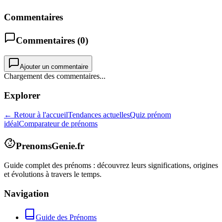
Commentaires
Commentaires (
0
)
Ajouter un commentaire
Chargement des commentaires...
Explorer
← Retour à l'accueil
Tendances actuelles
Quiz prénom
idéal
Comparateur de prénoms
PrenomsGenie.fr
Guide complet des prénoms : découvrez leurs significations, origines
et évolutions à travers le temps.
Navigation
Guide des Prénoms