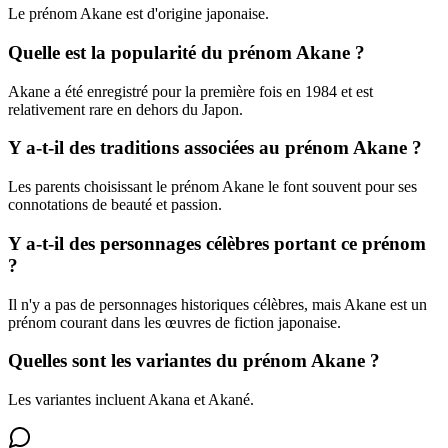
Le prénom Akane est d'origine japonaise.
Quelle est la popularité du prénom Akane ?
Akane a été enregistré pour la première fois en 1984 et est
relativement rare en dehors du Japon.
Y a-t-il des traditions associées au prénom Akane ?
Les parents choisissant le prénom Akane le font souvent pour ses
connotations de beauté et passion.
Y a-t-il des personnages célèbres portant ce prénom
?
Il n'y a pas de personnages historiques célèbres, mais Akane est un
prénom courant dans les œuvres de fiction japonaise.
Quelles sont les variantes du prénom Akane ?
Les variantes incluent Akana et Akané.