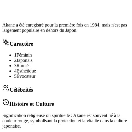
Akane a été enregistré pour la première fois en 1984, mais n'est pas
largement populaire en dehors du Japon.
Caractère
1
Féminin
2
Japonais
3
Rareté
4
Esthétique
5
Évocateur
Célébrités
Histoire et Culture
Signification religieuse ou spirituelle : Akane est souvent lié à la
couleur rouge, symbolisant la protection et la vitalité dans la culture
japonaise.