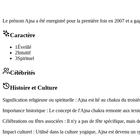
Le prénom Ajna a été enregistré pour la première fois en 2007 et a ga
Caractère
1
Éveillé
2
Intuitif
3
Spirituel
Célébrités
Histoire et Culture
Signification religieuse ou spirituelle : Ajna est lié au chakra du trois
Importance historique : Le concept de l'Ajna chakra remonte aux text
Célébrations ou fêtes associées : Il n'y a pas de fête spécifique, mais 
Impact culturel : Utilisé dans la culture yogique, Ajna est devenu un sy