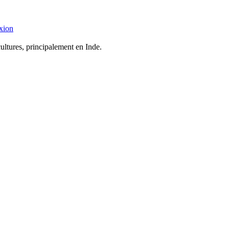
xion
cultures, principalement en Inde.