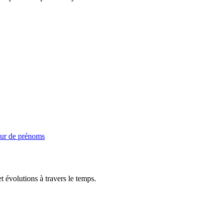
ur de prénoms
t évolutions à travers le temps.