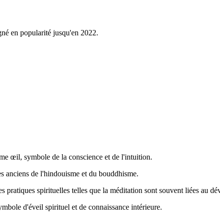
gné en popularité jusqu'en 2022.
ième œil, symbole de la conscience et de l'intuition.
es anciens de l'hindouisme et du bouddhisme.
des pratiques spirituelles telles que la méditation sont souvent liées au 
mbole d'éveil spirituel et de connaissance intérieure.