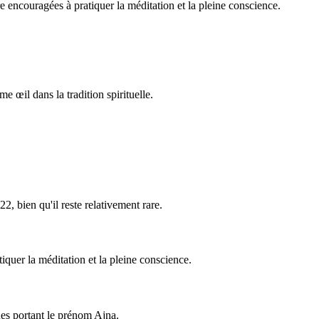
 encouragées à pratiquer la méditation et la pleine conscience.
ème œil dans la tradition spirituelle.
2, bien qu'il reste relativement rare.
quer la méditation et la pleine conscience.
ues portant le prénom Ajna.