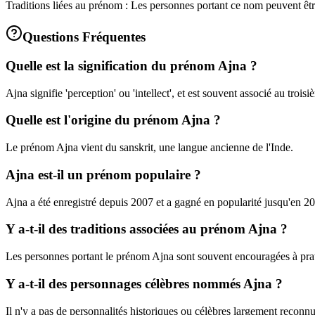
Traditions liées au prénom : Les personnes portant ce nom peuvent être
Questions Fréquentes
Quelle est la signification du prénom Ajna ?
Ajna signifie 'perception' ou 'intellect', et est souvent associé au troisi
Quelle est l'origine du prénom Ajna ?
Le prénom Ajna vient du sanskrit, une langue ancienne de l'Inde.
Ajna est-il un prénom populaire ?
Ajna a été enregistré depuis 2007 et a gagné en popularité jusqu'en 202
Y a-t-il des traditions associées au prénom Ajna ?
Les personnes portant le prénom Ajna sont souvent encouragées à prati
Y a-t-il des personnages célèbres nommés Ajna ?
Il n'y a pas de personnalités historiques ou célèbres largement reconn