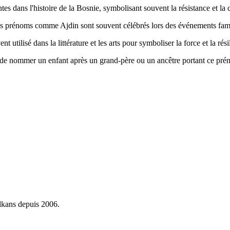
s dans l'histoire de la Bosnie, symbolisant souvent la résistance et la c
s les prénoms comme Ajdin sont souvent célébrés lors des événements fami
nt utilisé dans la littérature et les arts pour symboliser la force et la rési
el de nommer un enfant après un grand-père ou un ancêtre portant ce prén
alkans depuis 2006.