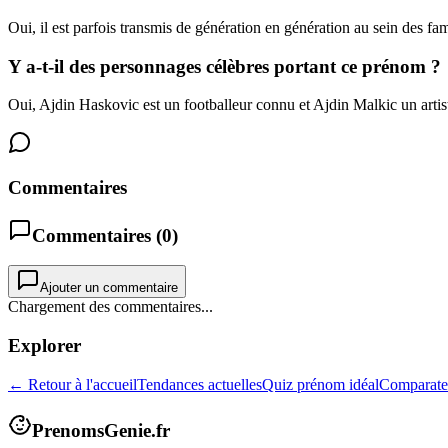
Oui, il est parfois transmis de génération en génération au sein des fam
Y a-t-il des personnages célèbres portant ce prénom ?
Oui, Ajdin Haskovic est un footballeur connu et Ajdin Malkic un arti
Commentaires
Commentaires (
0
)
Ajouter un commentaire
Chargement des commentaires...
Explorer
← Retour à l'accueil
Tendances actuelles
Quiz prénom idéal
Comparate
PrenomsGenie.fr