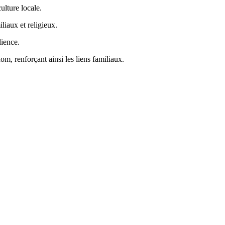
ulture locale.
liaux et religieux.
lience.
om, renforçant ainsi les liens familiaux.