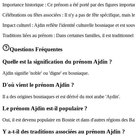
Importance historique : Ce prénom a été porté par des figures importante
Célébrations ou fêtes associées : Il n'y a pas de fête spécifique, mai
Impact culturel : Ajdin reflète l'identité culturelle bosniaque et est souve
Traditions liées au prénom : Dans certaines familles, il est traditionn
Questions Fréquentes
Quelle est la signification du prénom Ajdin ?
Ajdin signifie 'noble' ou 'digne' en bosniaque.
D'où vient le prénom Ajdin ?
Il a des origines bosniaques et est dérivé du mot arabe 'Aydin'.
Le prénom Ajdin est-il populaire ?
Oui, il est devenu populaire en Bosnie et dans d'autres régions des B
Y a-t-il des traditions associées au prénom Ajdin ?