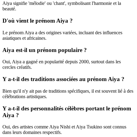
Aiya signifie 'mélodie' ou 'chant', symbolisant l'harmonie et la
beauté.
D'où vient le prénom Aiya ?
Le prénom Aiya a des origines variées, incluant des influences
asiatiques et africaines.
Aiya est-il un prénom populaire ?
Oui, Aiya a gagné en popularité depuis 2000, surtout dans les
cercles créatifs.
Y a-t-il des traditions associées au prénom Aiya ?
Bien qu'il n'y ait pas de traditions spécifiques, il est souvent lié à des
célébrations artistiques.
Y a-t-il des personnalités célèbres portant le prénom
Aiya ?
Oui, des artistes comme Aiya Nishi et Aiya Tsukino sont connus
dans leurs domaines respectifs.