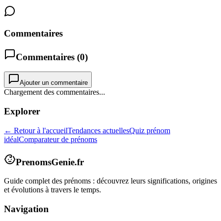
Commentaires
Commentaires (
0
)
Ajouter un commentaire
Chargement des commentaires...
Explorer
← Retour à l'accueil
Tendances actuelles
Quiz prénom
idéal
Comparateur de prénoms
PrenomsGenie.fr
Guide complet des prénoms : découvrez leurs significations, origines
et évolutions à travers le temps.
Navigation