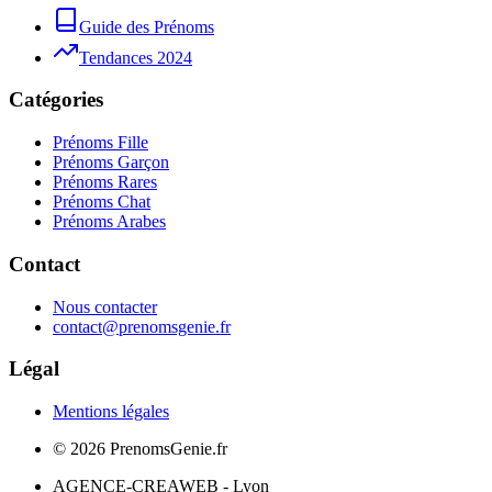
Guide des Prénoms
Tendances 2024
Catégories
Prénoms Fille
Prénoms Garçon
Prénoms Rares
Prénoms Chat
Prénoms Arabes
Contact
Nous contacter
contact@prenomsgenie.fr
Légal
Mentions légales
©
2026
PrenomsGenie.fr
AGENCE-CREAWEB - Lyon