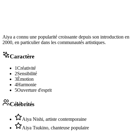
Aiya a connu une popularité croissante depuis son introduction en
2000, en particulier dans les communautés artistiques.
Caractère
1
Créativité
2
Sensibilité
3
Émotion
4
Harmonie
5
Ouverture d'esprit
Célébrités
Aiya Nishi, artiste contemporaine
Aiya Tsukino, chanteuse populaire