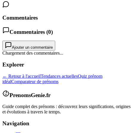
Commentaires
Commentaires (
0
)
Ajouter un commentaire
Chargement des commentaires...
Explorer
← Retour à l'accueil
Tendances actuelles
Quiz prénom
idéal
Comparateur de prénoms
PrenomsGenie.fr
Guide complet des prénoms : découvrez leurs significations, origines
et évolutions à travers le temps.
Navigation