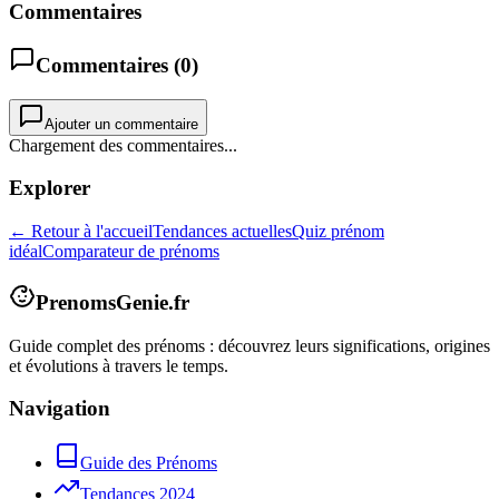
Commentaires
Commentaires (
0
)
Ajouter un commentaire
Chargement des commentaires...
Explorer
← Retour à l'accueil
Tendances actuelles
Quiz prénom
idéal
Comparateur de prénoms
PrenomsGenie.fr
Guide complet des prénoms : découvrez leurs significations, origines
et évolutions à travers le temps.
Navigation
Guide des Prénoms
Tendances 2024