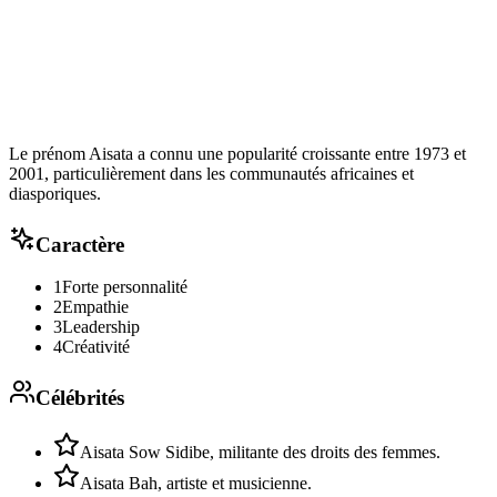
Le prénom Aisata a connu une popularité croissante entre 1973 et
2001, particulièrement dans les communautés africaines et
diasporiques.
Caractère
1
Forte personnalité
2
Empathie
3
Leadership
4
Créativité
Célébrités
Aisata Sow Sidibe, militante des droits des femmes.
Aisata Bah, artiste et musicienne.