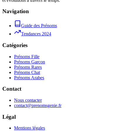
et évolutions à travers le temps.
Navigation
Guide des Prénoms
Tendances 2024
Catégories
Prénoms Fille
Prénoms Garçon
Prénoms Rares
Prénoms Chat
Prénoms Arabes
Contact
Nous contacter
contact@prenomsgenie.fr
Légal
Mentions légales