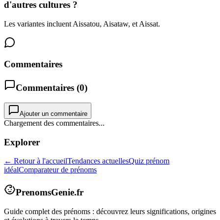
d'autres cultures ?
Les variantes incluent Aissatou, Aisataw, et Aissat.
Commentaires
Commentaires (
0
)
Ajouter un commentaire
Chargement des commentaires...
Explorer
← Retour à l'accueil
Tendances actuelles
Quiz prénom
idéal
Comparateur de prénoms
PrenomsGenie.fr
Guide complet des prénoms : découvrez leurs significations, origines