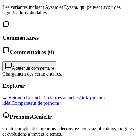
Les variantes incluent Aysam et Eysam, qui peuvent avoir des
significations similaires.
Commentaires
Commentaires (
0
)
Ajouter un commentaire
Chargement des commentaires...
Explorer
← Retour à l'accueil
Tendances actuelles
Quiz prénom
idéal
Comparateur de prénoms
PrenomsGenie.fr
Guide complet des prénoms : découvrez leurs significations, origines
et évolutions à travers le temps.