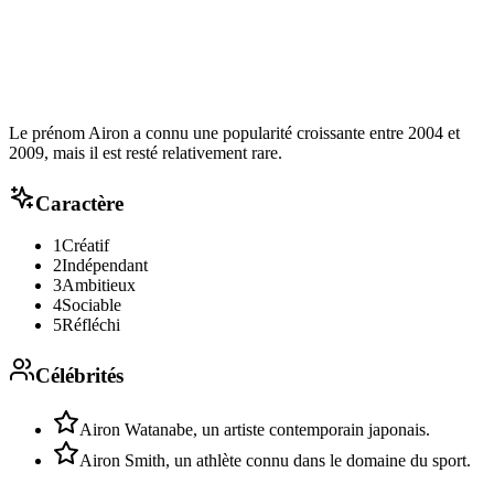
Le prénom Airon a connu une popularité croissante entre 2004 et
2009, mais il est resté relativement rare.
Caractère
1
Créatif
2
Indépendant
3
Ambitieux
4
Sociable
5
Réfléchi
Célébrités
Airon Watanabe, un artiste contemporain japonais.
Airon Smith, un athlète connu dans le domaine du sport.