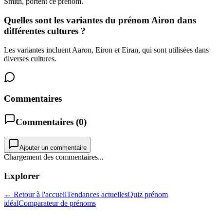
Smith, portent ce prénom.
Quelles sont les variantes du prénom Airon dans
différentes cultures ?
Les variantes incluent Aaron, Eiron et Eiran, qui sont utilisées dans
diverses cultures.
Commentaires
Commentaires (
0
)
Ajouter un commentaire
Chargement des commentaires...
Explorer
← Retour à l'accueil
Tendances actuelles
Quiz prénom
idéal
Comparateur de prénoms