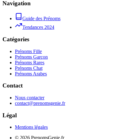
Navigation
Guide des Prénoms
Tendances 2024
Catégories
Prénoms Fille
Prénoms Garçon
Prénoms Rares
Prénoms Chat
Prénoms Arabes
Contact
Nous contacter
contact@prenomsgenie.fr
Légal
Mentions légales
©
2026
PrenomsGenie.fr