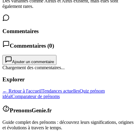
Des variantes comme Airius et Airus existent, mais elles sont
également rares.
Commentaires
Commentaires (
0
)
Ajouter un commentaire
Chargement des commentaires...
Explorer
← Retour à l'accueil
Tendances actuelles
Quiz prénom
idéal
Comparateur de prénoms
PrenomsGenie.fr
Guide complet des prénoms : découvrez leurs significations, origines
et évolutions à travers le temps.