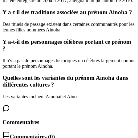
Il a été enregistré de 2004 à 2017, atteignant un pic autour de 2010.
Y a-t-il des traditions associées au prénom Ainoha ?
Des rituels de passage existent dans certaines communautés pour les
jeunes filles nommées Ainoha.
Y a-t-il des personnages célèbres portant ce prénom
?
Il n'y a pas de personnages historiques ou célèbres largement connus
portant le prénom Ainoha.
Quelles sont les variantes du prénom Ainoha dans
différentes cultures ?
Les variantes incluent Ainohaï et Aino.
Commentaires
Commentaires (
0
)