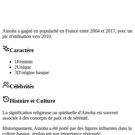
Ainoha a gagné en popularité en France entre 2004 et 2017, avec un
pic d'utilisation vers 2010.
Caractère
1
Féminin
2
Unique
3
D'origine basque
Célébrités
Histoire et Culture
La signification religieuse ou spirituelle d'Ainoha est souvent
associée à des concepts de paix et de sérénité.
Historiquement, Ainoha a été porté par des figures influentes dans la
culture basque, renforçant son importance régionale.