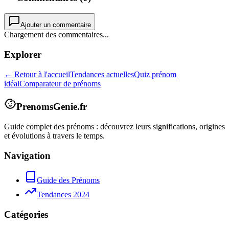
Ajouter un commentaire
Chargement des commentaires...
Explorer
← Retour à l'accueil
Tendances actuelles
Quiz prénom
idéal
Comparateur de prénoms
PrenomsGenie.fr
Guide complet des prénoms : découvrez leurs significations, origines
et évolutions à travers le temps.
Navigation
Guide des Prénoms
Tendances 2024
Catégories