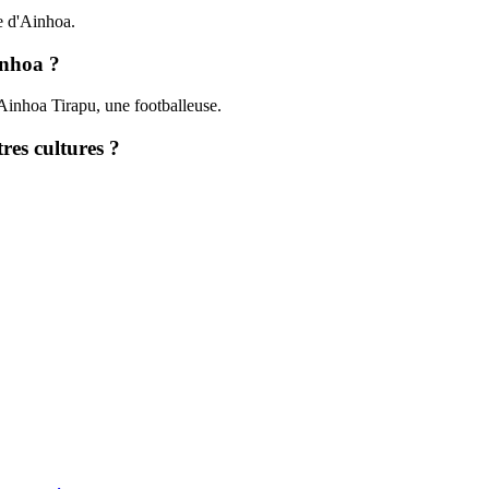
ge d'Ainhoa.
inhoa ?
inhoa Tirapu, une footballeuse.
res cultures ?