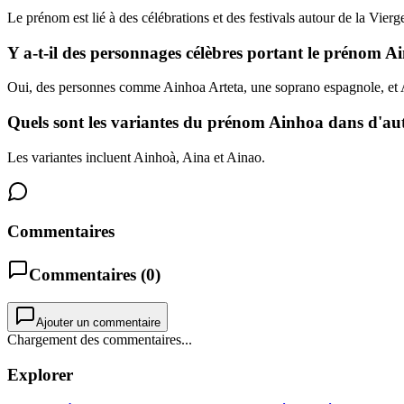
Le prénom est lié à des célébrations et des festivals autour de la Vier
Y a-t-il des personnages célèbres portant le prénom A
Oui, des personnes comme Ainhoa Arteta, une soprano espagnole, et A
Quels sont les variantes du prénom Ainhoa dans d'aut
Les variantes incluent Ainhoà, Aina et Ainao.
Commentaires
Commentaires (
0
)
Ajouter un commentaire
Chargement des commentaires...
Explorer