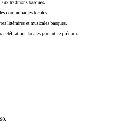
t aux traditions basques.
 les communautés locales.
es littéraires et musicales basques.
ux célébrations locales portant ce prénom.
990.