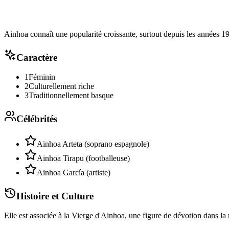
Ainhoa connaît une popularité croissante, surtout depuis les années 
Caractère
1
Féminin
2
Culturellement riche
3
Traditionnellement basque
Célébrités
Ainhoa Arteta (soprano espagnole)
Ainhoa Tirapu (footballeuse)
Ainhoa García (artiste)
Histoire et Culture
Elle est associée à la Vierge d'Ainhoa, une figure de dévotion dans la