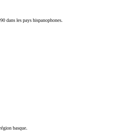
1990 dans les pays hispanophones.
 région basque.