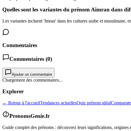
Quelles sont les variantes du prénom Aimran dans diff
Les variantes incluent 'Imran' dans les cultures arabe et musulmane, et
Commentaires
Commentaires (
0
)
Ajouter un commentaire
Chargement des commentaires...
Explorer
← Retour à l'accueil
Tendances actuelles
Quiz prénom idéal
Comparate
PrenomsGenie.fr
Guide complet des prénoms : découvrez leurs significations, origines e