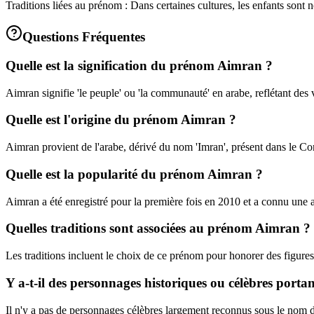
Traditions liées au prénom : Dans certaines cultures, les enfants son
Questions Fréquentes
Quelle est la signification du prénom Aimran ?
Aimran signifie 'le peuple' ou 'la communauté' en arabe, reflétant des v
Quelle est l'origine du prénom Aimran ?
Aimran provient de l'arabe, dérivé du nom 'Imran', présent dans le Co
Quelle est la popularité du prénom Aimran ?
Aimran a été enregistré pour la première fois en 2010 et a connu une
Quelles traditions sont associées au prénom Aimran ?
Les traditions incluent le choix de ce prénom pour honorer des figures 
Y a-t-il des personnages historiques ou célèbres porta
Il n'y a pas de personnages célèbres largement reconnus sous le nom d'