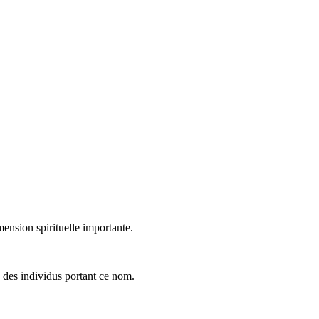
mension spirituelle importante.
e des individus portant ce nom.