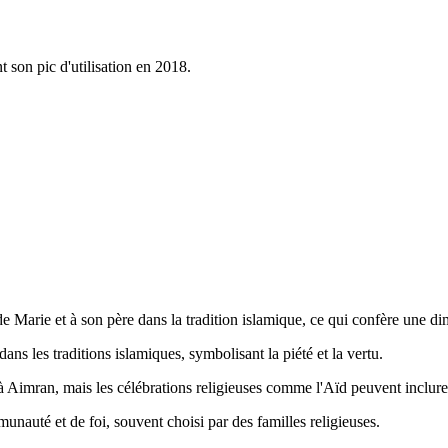
 son pic d'utilisation en 2018.
e de Marie et à son père dans la tradition islamique, ce qui confère une di
ans les traditions islamiques, symbolisant la piété et la vertu.
e à Aimran, mais les célébrations religieuses comme l'Aïd peuvent inclur
unauté et de foi, souvent choisi par des familles religieuses.