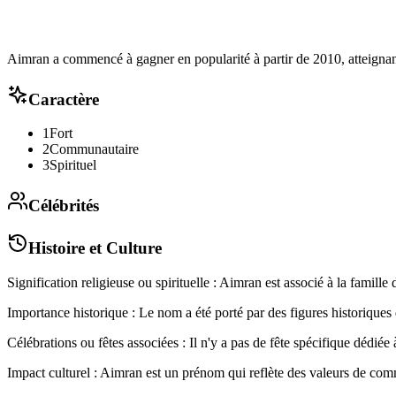
Aimran a commencé à gagner en popularité à partir de 2010, atteignant
Caractère
1
Fort
2
Communautaire
3
Spirituel
Célébrités
Histoire et Culture
Signification religieuse ou spirituelle : Aimran est associé à la famill
Importance historique : Le nom a été porté par des figures historiques d
Célébrations ou fêtes associées : Il n'y a pas de fête spécifique dédié
Impact culturel : Aimran est un prénom qui reflète des valeurs de comm