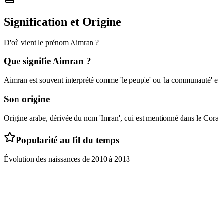
Signification et Origine
D'où vient le prénom
Aimran
?
Que signifie
Aimran
?
Aimran est souvent interprété comme 'le peuple' ou 'la communauté' e
Son origine
Origine arabe, dérivée du nom 'Imran', qui est mentionné dans le Cor
Popularité au fil du temps
Évolution des naissances de
2010
à
2018