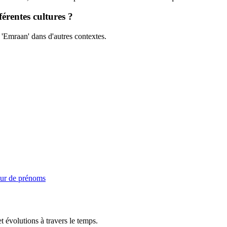
érentes cultures ?
 'Emraan' dans d'autres contextes.
ur de prénoms
t évolutions à travers le temps.