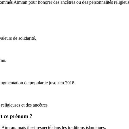
t nommés Aimran pour honorer des ancêtres ou des personnalités religieus
aleurs de solidarité.
ran.
 augmentation de popularité jusqu'en 2018.
religieuses et des ancêtres.
nt ce prénom ?
Aimran, mais il est respecté dans les traditions islamiques.