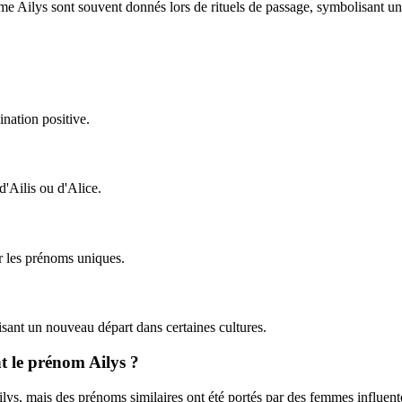
me Ailys sont souvent donnés lors de rituels de passage, symbolisant u
ination positive.
'Ailis ou d'Alice.
ur les prénoms uniques.
ant un nouveau départ dans certaines cultures.
nt le prénom Ailys ?
lys, mais des prénoms similaires ont été portés par des femmes influent