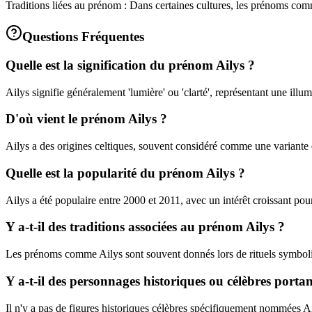
Traditions liées au prénom : Dans certaines cultures, les prénoms com
Questions Fréquentes
Quelle est la signification du prénom Ailys ?
Ailys signifie généralement 'lumière' ou 'clarté', représentant une illum
D'où vient le prénom Ailys ?
Ailys a des origines celtiques, souvent considéré comme une variante d
Quelle est la popularité du prénom Ailys ?
Ailys a été populaire entre 2000 et 2011, avec un intérêt croissant po
Y a-t-il des traditions associées au prénom Ailys ?
Les prénoms comme Ailys sont souvent donnés lors de rituels symbolis
Y a-t-il des personnages historiques ou célèbres porta
Il n'y a pas de figures historiques célèbres spécifiquement nommées Ai