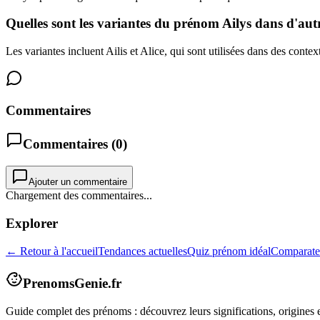
Quelles sont les variantes du prénom Ailys dans d'autr
Les variantes incluent Ailis et Alice, qui sont utilisées dans des contex
Commentaires
Commentaires (
0
)
Ajouter un commentaire
Chargement des commentaires...
Explorer
← Retour à l'accueil
Tendances actuelles
Quiz prénom idéal
Comparate
PrenomsGenie.fr
Guide complet des prénoms : découvrez leurs significations, origines e