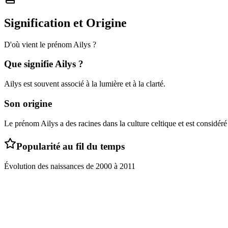
Signification et Origine
D'où vient le prénom
Ailys
?
Que signifie
Ailys
?
Ailys est souvent associé à la lumière et à la clarté.
Son origine
Le prénom Ailys a des racines dans la culture celtique et est consid
Popularité au fil du temps
Évolution des naissances de
2000
à
2011