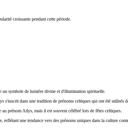
ularité croissante pendant cette période.
me un symbole de lumière divine et d'illumination spirituelle.
s'inscrit dans une tradition de prénoms celtiques qui ont été utilisés da
e au prénom Ailys, mais il est souvent célébré lors de fêtes celtiques.
le, reflétant une tendance vers des prénoms uniques dans la culture con