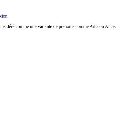
xion
t considéré comme une variante de prénoms comme Ailis ou Alice.