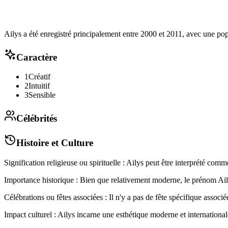
Ailys a été enregistré principalement entre 2000 et 2011, avec une pop
Caractère
1
Créatif
2
Intuitif
3
Sensible
Célébrités
Histoire et Culture
Signification religieuse ou spirituelle : Ailys peut être interprété com
Importance historique : Bien que relativement moderne, le prénom Ailys 
Célébrations ou fêtes associées : Il n'y a pas de fête spécifique associé
Impact culturel : Ailys incarne une esthétique moderne et internationa