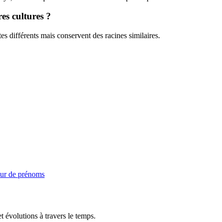
es cultures ?
tes différents mais conservent des racines similaires.
ur de prénoms
t évolutions à travers le temps.