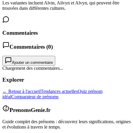
Les variantes incluent Alvin, Ailvyn et Alvyn, qui peuvent être
trouvées dans différentes cultures.
Commentaires
Commentaires (
0
)
Ajouter un commentaire
Chargement des commentaires...
Explorer
← Retour à l'accueil
Tendances actuelles
Quiz prénom
idéal
Comparateur de prénoms
PrenomsGenie.fr
Guide complet des prénoms : découvrez leurs significations, origines
et évolutions à travers le temps.