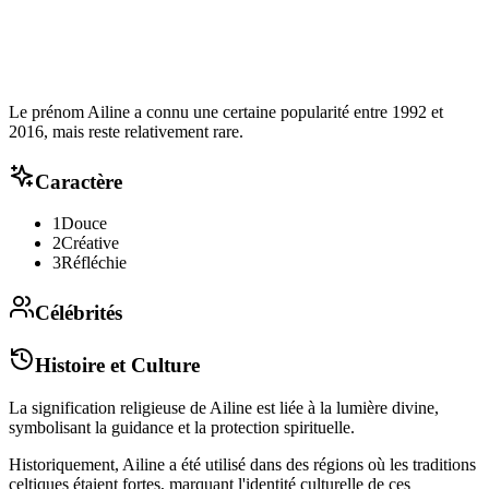
Le prénom Ailine a connu une certaine popularité entre 1992 et
2016, mais reste relativement rare.
Caractère
1
Douce
2
Créative
3
Réfléchie
Célébrités
Histoire et Culture
La signification religieuse de Ailine est liée à la lumière divine,
symbolisant la guidance et la protection spirituelle.
Historiquement, Ailine a été utilisé dans des régions où les traditions
celtiques étaient fortes, marquant l'identité culturelle de ces