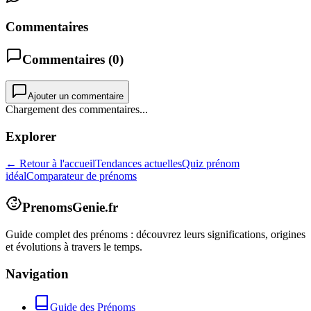
Commentaires
Commentaires (
0
)
Ajouter un commentaire
Chargement des commentaires...
Explorer
← Retour à l'accueil
Tendances actuelles
Quiz prénom
idéal
Comparateur de prénoms
PrenomsGenie.fr
Guide complet des prénoms : découvrez leurs significations, origines
et évolutions à travers le temps.
Navigation
Guide des Prénoms