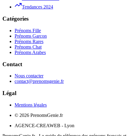
Tendances 2024
Catégories
Prénoms Fille
Prénoms Garçon
Prénoms Rares
Prénoms Chat
Prénoms Arabes
Contact
Nous contacter
contact@prenomsgenie.fr
Légal
Mentions légales
©
2026
PrenomsGenie.fr
AGENCE-CREAWEB - Lyon
PrenomsGenie.fr - Le guide de référence des prénoms français et