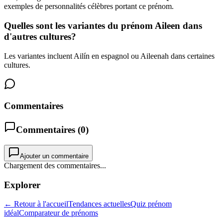
exemples de personnalités célèbres portant ce prénom.
Quelles sont les variantes du prénom Aileen dans
d'autres cultures?
Les variantes incluent Ailín en espagnol ou Aileenah dans certaines
cultures.
Commentaires
Commentaires (
0
)
Ajouter un commentaire
Chargement des commentaires...
Explorer
← Retour à l'accueil
Tendances actuelles
Quiz prénom
idéal
Comparateur de prénoms