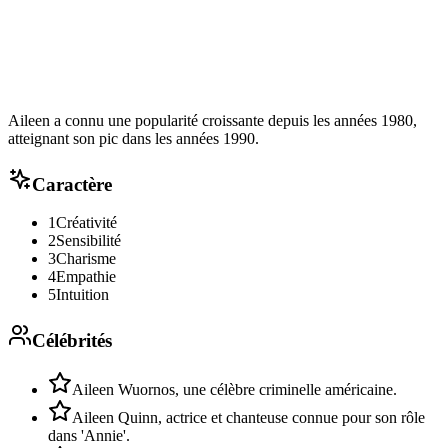
Aileen a connu une popularité croissante depuis les années 1980,
atteignant son pic dans les années 1990.
Caractère
1
Créativité
2
Sensibilité
3
Charisme
4
Empathie
5
Intuition
Célébrités
Aileen Wuornos, une célèbre criminelle américaine.
Aileen Quinn, actrice et chanteuse connue pour son rôle
dans 'Annie'.