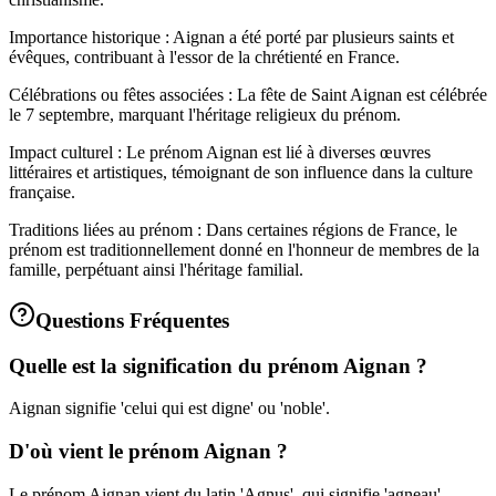
Importance historique : Aignan a été porté par plusieurs saints et
évêques, contribuant à l'essor de la chrétienté en France.
Célébrations ou fêtes associées : La fête de Saint Aignan est célébrée
le 7 septembre, marquant l'héritage religieux du prénom.
Impact culturel : Le prénom Aignan est lié à diverses œuvres
littéraires et artistiques, témoignant de son influence dans la culture
française.
Traditions liées au prénom : Dans certaines régions de France, le
prénom est traditionnellement donné en l'honneur de membres de la
famille, perpétuant ainsi l'héritage familial.
Questions Fréquentes
Quelle est la signification du prénom Aignan ?
Aignan signifie 'celui qui est digne' ou 'noble'.
D'où vient le prénom Aignan ?
Le prénom Aignan vient du latin 'Agnus', qui signifie 'agneau'.