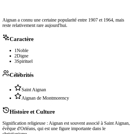
Aignan a connu une certaine popularité entre 1907 et 1964, mais
reste relativement rare aujourd'hui.
Caractère
1
Noble
2
Digne
3
Spirituel
Célébrités
Saint Aignan
Aignan de Montmorency
Histoire et Culture
Signification religieuse : Aignan est souvent associé à Saint Aignan,
évêque d'Orléans, qui est une figure importante dans le
christianisme.