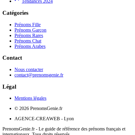
Tendances 2024
Catégories
Prénoms Fille
Prénoms Garçon
Prénoms Rares
Prénoms Chat
Prénoms Arabes
Contact
Nous contacter
contact@prenomsgenie.fr
Légal
Mentions légales
©
2026
PrenomsGenie.fr
AGENCE-CREAWEB - Lyon
PrenomsGenie.fr - Le guide de référence des prénoms français et
internationaux. Tous droits réservés.