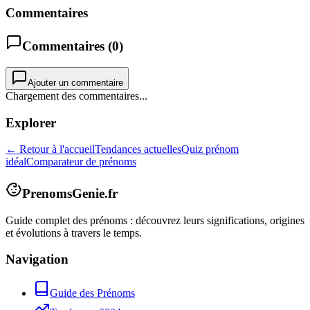
Commentaires
Commentaires (
0
)
Ajouter un commentaire
Chargement des commentaires...
Explorer
← Retour à l'accueil
Tendances actuelles
Quiz prénom
idéal
Comparateur de prénoms
PrenomsGenie.fr
Guide complet des prénoms : découvrez leurs significations, origines
et évolutions à travers le temps.
Navigation
Guide des Prénoms