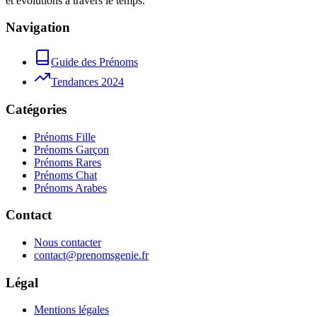
et évolutions à travers le temps.
Navigation
Guide des Prénoms
Tendances 2024
Catégories
Prénoms Fille
Prénoms Garçon
Prénoms Rares
Prénoms Chat
Prénoms Arabes
Contact
Nous contacter
contact@prenomsgenie.fr
Légal
Mentions légales