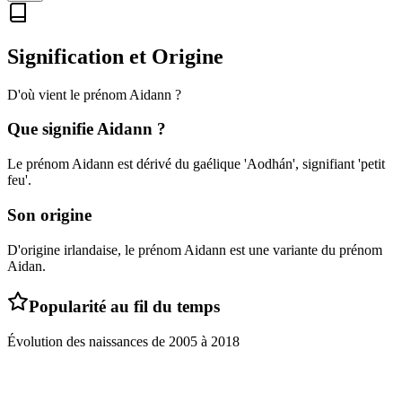
Signification et Origine
D'où vient le prénom
Aidann
?
Que signifie
Aidann
?
Le prénom Aidann est dérivé du gaélique 'Aodhán', signifiant 'petit
feu'.
Son origine
D'origine irlandaise, le prénom Aidann est une variante du prénom
Aidan.
Popularité au fil du temps
Évolution des naissances de
2005
à
2018