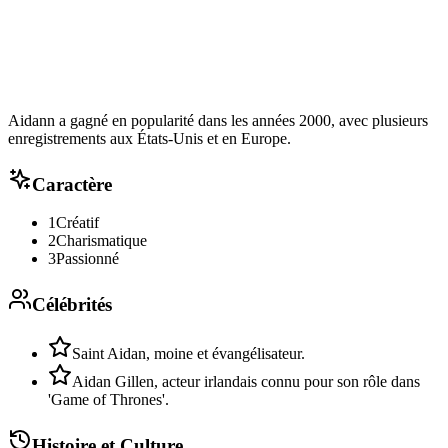
Aidann a gagné en popularité dans les années 2000, avec plusieurs
enregistrements aux États-Unis et en Europe.
Caractère
1
Créatif
2
Charismatique
3
Passionné
Célébrités
Saint Aidan, moine et évangélisateur.
Aidan Gillen, acteur irlandais connu pour son rôle dans
'Game of Thrones'.
Histoire et Culture