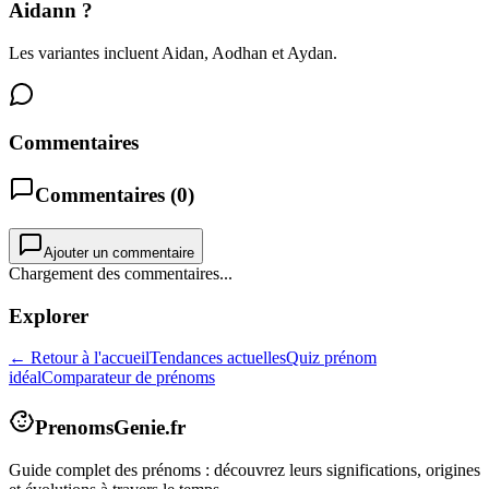
Aidann ?
Les variantes incluent Aidan, Aodhan et Aydan.
Commentaires
Commentaires (
0
)
Ajouter un commentaire
Chargement des commentaires...
Explorer
← Retour à l'accueil
Tendances actuelles
Quiz prénom
idéal
Comparateur de prénoms
PrenomsGenie.fr
Guide complet des prénoms : découvrez leurs significations, origines