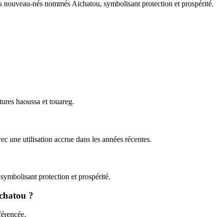
 les nouveau-nés nommés Aichatou, symbolisant protection et prospérité.
ures haoussa et touareg.
c une utilisation accrue dans les années récentes.
symbolisant protection et prospérité.
ichatou ?
férencée.