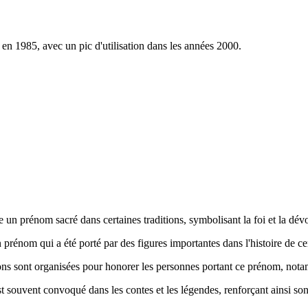
en 1985, avec un pic d'utilisation dans les années 2000.
e un prénom sacré dans certaines traditions, symbolisant la foi et la dév
n prénom qui a été porté par des figures importantes dans l'histoire de 
tions sont organisées pour honorer les personnes portant ce prénom, nota
est souvent convoqué dans les contes et les légendes, renforçant ainsi so