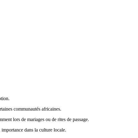
otion.
certaines communautés africaines.
mment lors de mariages ou de rites de passage.
n importance dans la culture locale.