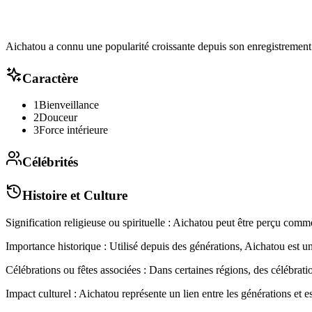
Aichatou a connu une popularité croissante depuis son enregistrement 
Caractère
1
Bienveillance
2
Douceur
3
Force intérieure
Célébrités
Histoire et Culture
Signification religieuse ou spirituelle : Aichatou peut être perçu comm
Importance historique : Utilisé depuis des générations, Aichatou est u
Célébrations ou fêtes associées : Dans certaines régions, des célébra
Impact culturel : Aichatou représente un lien entre les générations et 