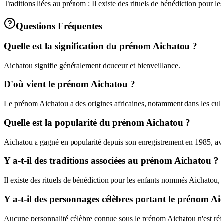
Traditions liées au prénom : Il existe des rituels de bénédiction pour
Questions Fréquentes
Quelle est la signification du prénom Aichatou ?
Aichatou signifie généralement douceur et bienveillance.
D'où vient le prénom Aichatou ?
Le prénom Aichatou a des origines africaines, notamment dans les cult
Quelle est la popularité du prénom Aichatou ?
Aichatou a gagné en popularité depuis son enregistrement en 1985, ave
Y a-t-il des traditions associées au prénom Aichatou ?
Il existe des rituels de bénédiction pour les enfants nommés Aichatou, 
Y a-t-il des personnages célèbres portant le prénom A
Aucune personnalité célèbre connue sous le prénom Aichatou n'est ré