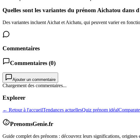
Quelles sont les variantes du prénom Aichatou dans d'
Des variantes incluent Aichat et Aichatu, qui peuvent varier en fonctio
Commentaires
Commentaires (
0
)
Ajouter un commentaire
Chargement des commentaires...
Explorer
← Retour à l'accueil
Tendances actuelles
Quiz prénom idéal
Comparate
PrenomsGenie.fr
Guide complet des prénoms : découvrez leurs significations, origines e