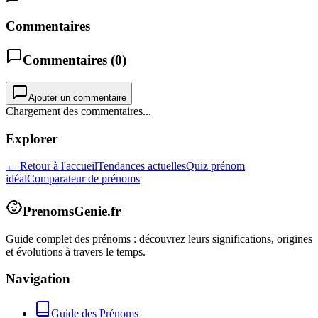
Commentaires
Commentaires (
0
)
Ajouter un commentaire
Chargement des commentaires...
Explorer
← Retour à l'accueil
Tendances actuelles
Quiz prénom
idéal
Comparateur de prénoms
PrenomsGenie.fr
Guide complet des prénoms : découvrez leurs significations, origines
et évolutions à travers le temps.
Navigation
Guide des Prénoms