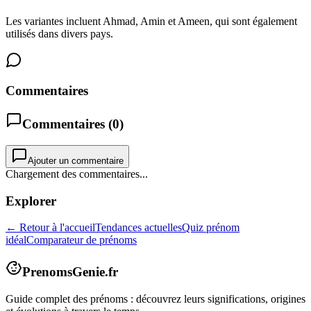
Les variantes incluent Ahmad, Amin et Ameen, qui sont également
utilisés dans divers pays.
Commentaires
Commentaires (
0
)
Ajouter un commentaire
Chargement des commentaires...
Explorer
← Retour à l'accueil
Tendances actuelles
Quiz prénom
idéal
Comparateur de prénoms
PrenomsGenie.fr
Guide complet des prénoms : découvrez leurs significations, origines