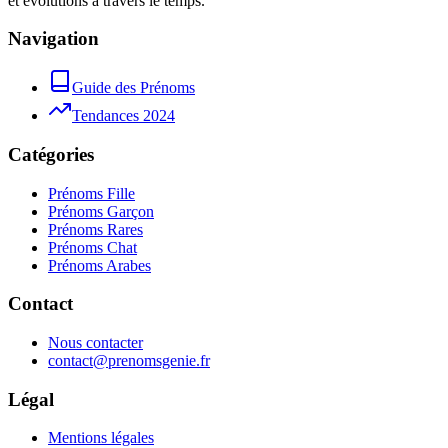
et évolutions à travers le temps.
Navigation
Guide des Prénoms
Tendances 2024
Catégories
Prénoms Fille
Prénoms Garçon
Prénoms Rares
Prénoms Chat
Prénoms Arabes
Contact
Nous contacter
contact@prenomsgenie.fr
Légal
Mentions légales