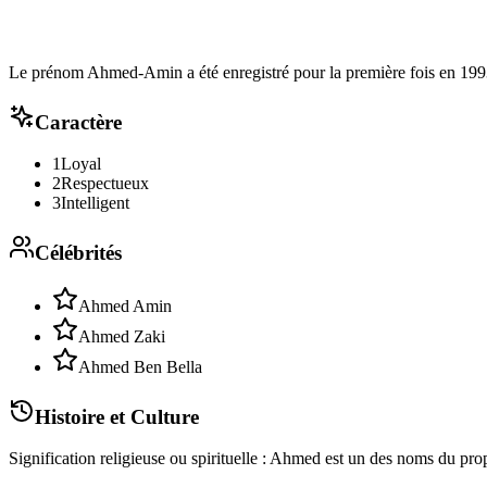
Le prénom Ahmed-Amin a été enregistré pour la première fois en 1993,
Caractère
1
Loyal
2
Respectueux
3
Intelligent
Célébrités
Ahmed Amin
Ahmed Zaki
Ahmed Ben Bella
Histoire et Culture
Signification religieuse ou spirituelle : Ahmed est un des noms du pr