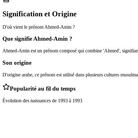
Signification et Origine
D'où vient le prénom
Ahmed-Amin
?
Que signifie
Ahmed-Amin
?
Ahmed-Amin est un prénom composé qui combine 'Ahmed', signifiant 'le p
Son origine
D'origine arabe, ce prénom est utilisé dans plusieurs cultures musulma
Popularité au fil du temps
Évolution des naissances de
1993
à
1993