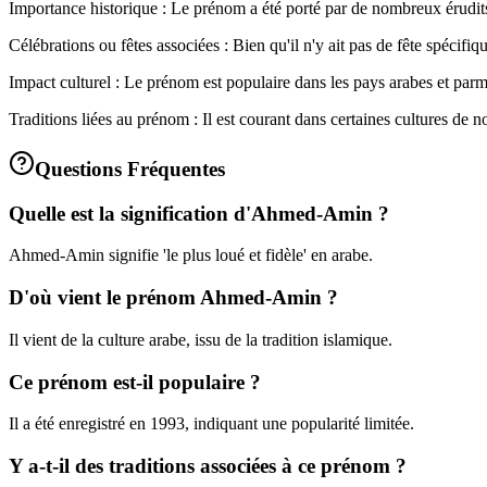
Importance historique : Le prénom a été porté par de nombreux érudits
Célébrations ou fêtes associées : Bien qu'il n'y ait pas de fête spécif
Impact culturel : Le prénom est populaire dans les pays arabes et par
Traditions liées au prénom : Il est courant dans certaines cultures de 
Questions Fréquentes
Quelle est la signification d'Ahmed-Amin ?
Ahmed-Amin signifie 'le plus loué et fidèle' en arabe.
D'où vient le prénom Ahmed-Amin ?
Il vient de la culture arabe, issu de la tradition islamique.
Ce prénom est-il populaire ?
Il a été enregistré en 1993, indiquant une popularité limitée.
Y a-t-il des traditions associées à ce prénom ?