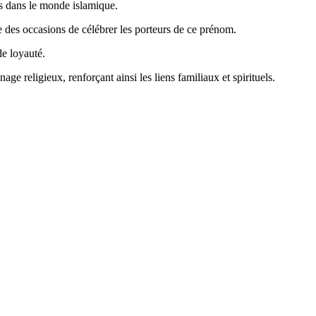
és dans le monde islamique.
re des occasions de célébrer les porteurs de ce prénom.
de loyauté.
e religieux, renforçant ainsi les liens familiaux et spirituels.