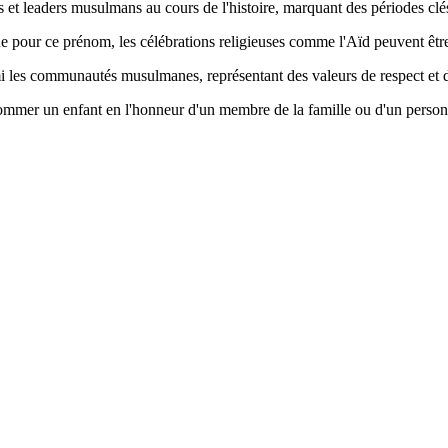
 et leaders musulmans au cours de l'histoire, marquant des périodes cl
ique pour ce prénom, les célébrations religieuses comme l'Aïd peuvent êt
mi les communautés musulmanes, représentant des valeurs de respect et 
nommer un enfant en l'honneur d'un membre de la famille ou d'un personnag