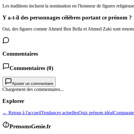
Les traditions incluent la nomination en l'honneur de figures religieuse
Y a-t-il des personnages célèbres portant ce prénom ?
Oui, des figures comme Ahmed Ben Bella et Ahmed Zaki sont reno
Commentaires
Commentaires (
0
)
Ajouter un commentaire
Chargement des commentaires...
Explorer
← Retour à l'accueil
Tendances actuelles
Quiz prénom idéal
Comparate
PrenomsGenie.fr