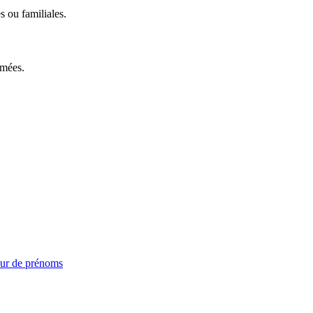
s ou familiales.
mmées.
ur de prénoms