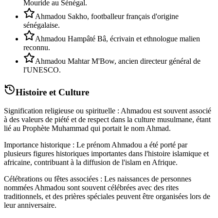
Mouride au Sénégal.
Ahmadou Sakho, footballeur français d'origine
sénégalaise.
Ahmadou Hampâté Bâ, écrivain et ethnologue malien
reconnu.
Ahmadou Mahtar M'Bow, ancien directeur général de
l'UNESCO.
Histoire et Culture
Signification religieuse ou spirituelle : Ahmadou est souvent associé
à des valeurs de piété et de respect dans la culture musulmane, étant
lié au Prophète Muhammad qui portait le nom Ahmad.
Importance historique : Le prénom Ahmadou a été porté par
plusieurs figures historiques importantes dans l'histoire islamique et
africaine, contribuant à la diffusion de l'islam en Afrique.
Célébrations ou fêtes associées : Les naissances de personnes
nommées Ahmadou sont souvent célébrées avec des rites
traditionnels, et des prières spéciales peuvent être organisées lors de
leur anniversaire.