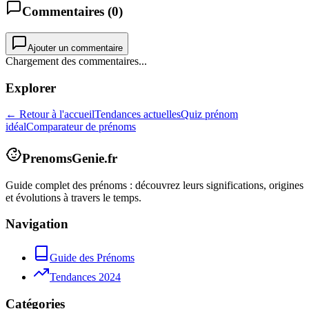
Commentaires (
0
)
Ajouter un commentaire
Chargement des commentaires...
Explorer
← Retour à l'accueil
Tendances actuelles
Quiz prénom
idéal
Comparateur de prénoms
PrenomsGenie.fr
Guide complet des prénoms : découvrez leurs significations, origines
et évolutions à travers le temps.
Navigation
Guide des Prénoms
Tendances 2024
Catégories