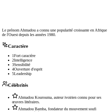
Le prénom Ahmadou a connu une popularité croissante en Afrique
de l'Ouest depuis les années 1980.
Caractère
1
Fort caractère
2
Intelligence
3
Sensibilité
4
Ouverture d'esprit
5
Leadership
Célébrités
Ahmadou Kourouma, auteur ivoirien connu pour ses
œuvres littéraires.
Ahmadou Bamba, fondateur du mouvement soufi