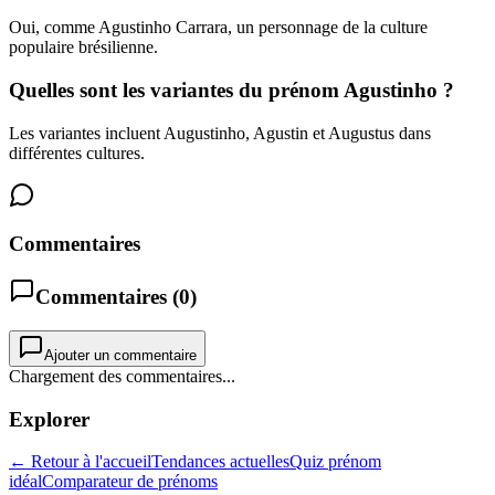
Oui, comme Agustinho Carrara, un personnage de la culture
populaire brésilienne.
Quelles sont les variantes du prénom Agustinho ?
Les variantes incluent Augustinho, Agustin et Augustus dans
différentes cultures.
Commentaires
Commentaires (
0
)
Ajouter un commentaire
Chargement des commentaires...
Explorer
← Retour à l'accueil
Tendances actuelles
Quiz prénom
idéal
Comparateur de prénoms