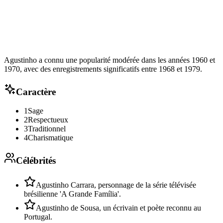
Agustinho a connu une popularité modérée dans les années 1960 et
1970, avec des enregistrements significatifs entre 1968 et 1979.
Caractère
1
Sage
2
Respectueux
3
Traditionnel
4
Charismatique
Célébrités
Agustinho Carrara, personnage de la série télévisée
brésilienne 'A Grande Família'.
Agustinho de Sousa, un écrivain et poète reconnu au
Portugal.