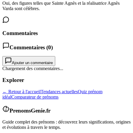
Oui, des figures telles que Sainte Agnès et la réalisatrice Agnès
Varda sont célèbres.
Commentaires
Commentaires (
0
)
Ajouter un commentaire
Chargement des commentaires...
Explorer
← Retour à l'accueil
Tendances actuelles
Quiz prénom
idéal
Comparateur de prénoms
PrenomsGenie.fr
Guide complet des prénoms : découvrez leurs significations, origines
et évolutions à travers le temps.