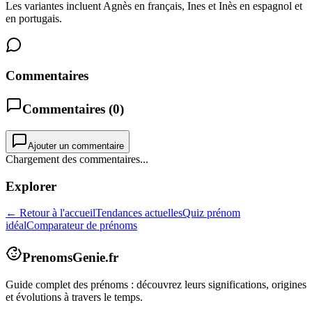
Les variantes incluent Agnès en français, Ines et Inès en espagnol et
en portugais.
Commentaires
Commentaires (
0
)
Ajouter un commentaire
Chargement des commentaires...
Explorer
← Retour à l'accueil
Tendances actuelles
Quiz prénom
idéal
Comparateur de prénoms
PrenomsGenie.fr
Guide complet des prénoms : découvrez leurs significations, origines
et évolutions à travers le temps.