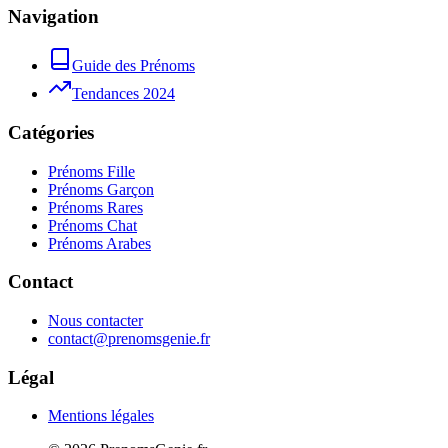
Navigation
Guide des Prénoms
Tendances 2024
Catégories
Prénoms Fille
Prénoms Garçon
Prénoms Rares
Prénoms Chat
Prénoms Arabes
Contact
Nous contacter
contact@prenomsgenie.fr
Légal
Mentions légales