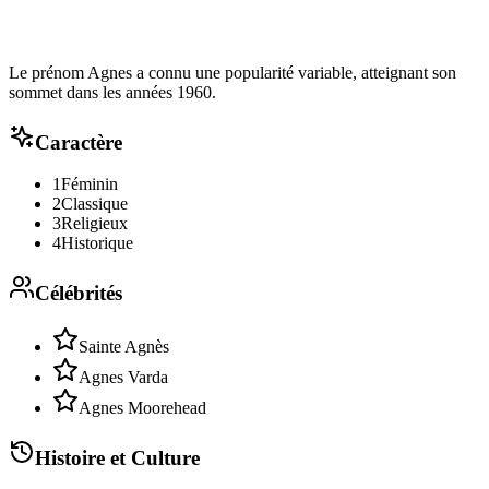
Le prénom Agnes a connu une popularité variable, atteignant son
sommet dans les années 1960.
Caractère
1
Féminin
2
Classique
3
Religieux
4
Historique
Célébrités
Sainte Agnès
Agnes Varda
Agnes Moorehead
Histoire et Culture