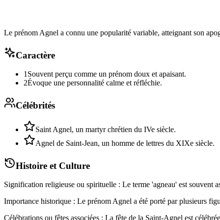
Le prénom Agnel a connu une popularité variable, atteignant son apo
Caractère
1
Souvent perçu comme un prénom doux et apaisant.
2
Évoque une personnalité calme et réfléchie.
Célébrités
Saint Agnel, un martyr chrétien du IVe siècle.
Agnel de Saint-Jean, un homme de lettres du XIXe siècle.
Histoire et Culture
Signification religieuse ou spirituelle : Le terme 'agneau' est souvent 
Importance historique : Le prénom Agnel a été porté par plusieurs figure
Célébrations ou fêtes associées : La fête de la Saint-Agnel est célébrée