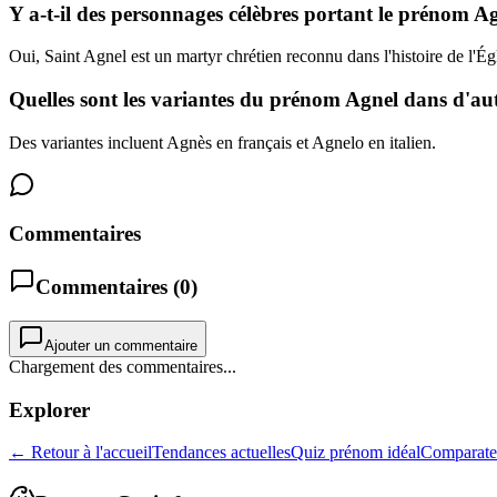
Y a-t-il des personnages célèbres portant le prénom A
Oui, Saint Agnel est un martyr chrétien reconnu dans l'histoire de l'Égl
Quelles sont les variantes du prénom Agnel dans d'aut
Des variantes incluent Agnès en français et Agnelo en italien.
Commentaires
Commentaires (
0
)
Ajouter un commentaire
Chargement des commentaires...
Explorer
← Retour à l'accueil
Tendances actuelles
Quiz prénom idéal
Comparate