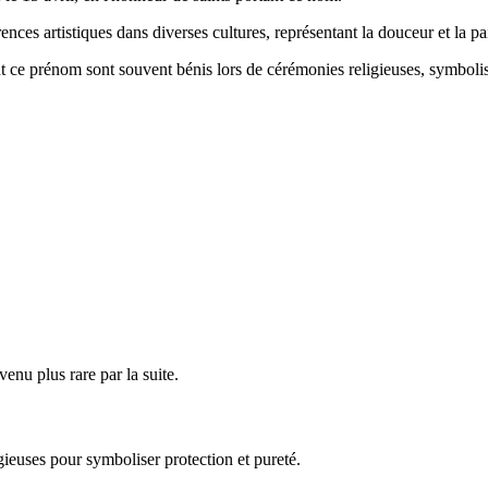
ences artistiques dans diverses cultures, représentant la douceur et la pa
nt ce prénom sont souvent bénis lors de cérémonies religieuses, symbolisa
enu plus rare par la suite.
ieuses pour symboliser protection et pureté.