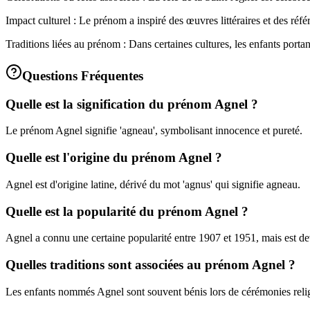
Impact culturel : Le prénom a inspiré des œuvres littéraires et des référ
Traditions liées au prénom : Dans certaines cultures, les enfants porta
Questions Fréquentes
Quelle est la signification du prénom Agnel ?
Le prénom Agnel signifie 'agneau', symbolisant innocence et pureté.
Quelle est l'origine du prénom Agnel ?
Agnel est d'origine latine, dérivé du mot 'agnus' qui signifie agneau.
Quelle est la popularité du prénom Agnel ?
Agnel a connu une certaine popularité entre 1907 et 1951, mais est dev
Quelles traditions sont associées au prénom Agnel ?
Les enfants nommés Agnel sont souvent bénis lors de cérémonies relig