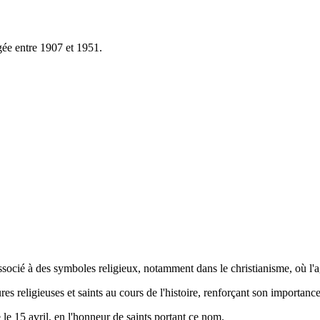
gée entre 1907 et 1951.
associé à des symboles religieux, notamment dans le christianisme, où l'a
s religieuses et saints au cours de l'histoire, renforçant son importance
 le 15 avril, en l'honneur de saints portant ce nom.