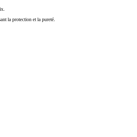
ix.
nt la protection et la pureté.