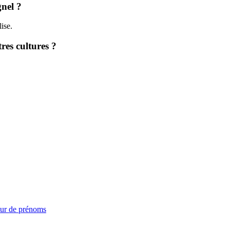
gnel ?
ise.
res cultures ?
ur de prénoms