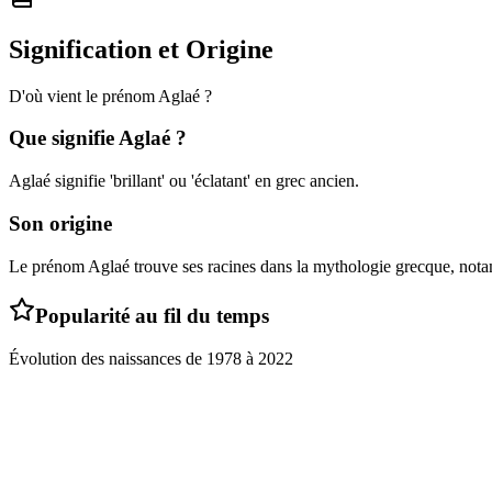
Signification et Origine
D'où vient le prénom
Aglaé
?
Que signifie
Aglaé
?
Aglaé signifie 'brillant' ou 'éclatant' en grec ancien.
Son origine
Le prénom Aglaé trouve ses racines dans la mythologie grecque, not
Popularité au fil du temps
Évolution des naissances de
1978
à
2022