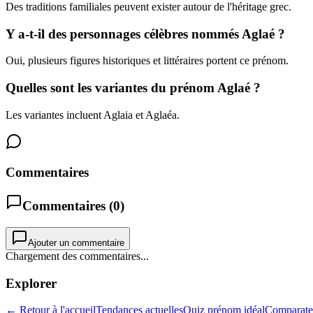
Des traditions familiales peuvent exister autour de l'héritage grec.
Y a-t-il des personnages célèbres nommés Aglaé ?
Oui, plusieurs figures historiques et littéraires portent ce prénom.
Quelles sont les variantes du prénom Aglaé ?
Les variantes incluent Aglaia et Aglaéa.
Commentaires
Commentaires (
0
)
Ajouter un commentaire
Chargement des commentaires...
Explorer
← Retour à l'accueil
Tendances actuelles
Quiz prénom idéal
Comparate