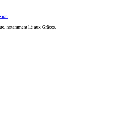
xion
ue, notamment lié aux Grâces.