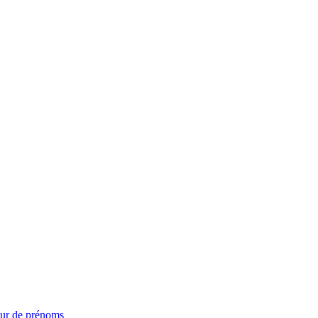
ur de prénoms