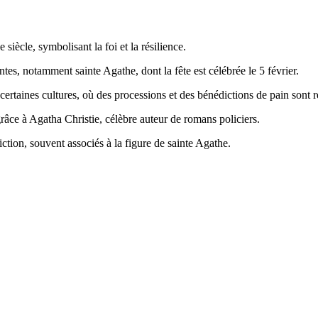
siècle, symbolisant la foi et la résilience.
es, notamment sainte Agathe, dont la fête est célébrée le 5 février.
rtaines cultures, où des processions et des bénédictions de pain sont ré
grâce à Agatha Christie, célèbre auteur de romans policiers.
iction, souvent associés à la figure de sainte Agathe.