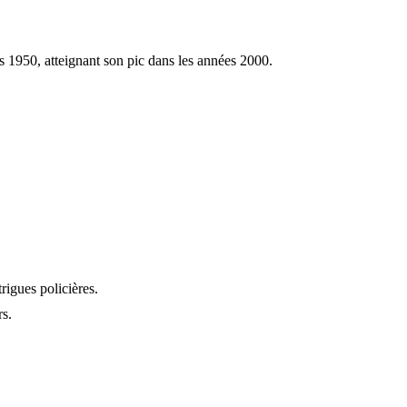
 1950, atteignant son pic dans les années 2000.
rigues policières.
rs.