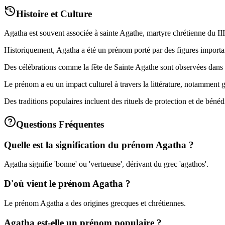
Histoire et Culture
Agatha est souvent associée à sainte Agathe, martyre chrétienne du IIIe 
Historiquement, Agatha a été un prénom porté par des figures important
Des célébrations comme la fête de Sainte Agathe sont observées dans ce
Le prénom a eu un impact culturel à travers la littérature, notamment 
Des traditions populaires incluent des rituels de protection et de bénéd
Questions Fréquentes
Quelle est la signification du prénom Agatha ?
Agatha signifie 'bonne' ou 'vertueuse', dérivant du grec 'agathos'.
D'où vient le prénom Agatha ?
Le prénom Agatha a des origines grecques et chrétiennes.
Agatha est-elle un prénom populaire ?