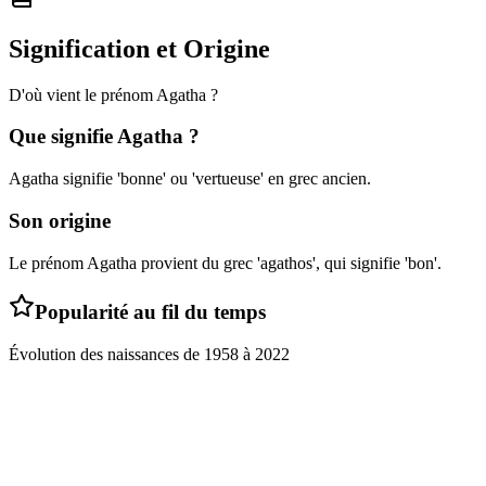
Signification et Origine
D'où vient le prénom
Agatha
?
Que signifie
Agatha
?
Agatha signifie 'bonne' ou 'vertueuse' en grec ancien.
Son origine
Le prénom Agatha provient du grec 'agathos', qui signifie 'bon'.
Popularité au fil du temps
Évolution des naissances de
1958
à
2022