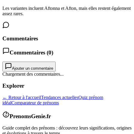
Les variantes incluent Aftonna et Afton, mais elles restent également
assez rares.
Commentaires
Commentaires (
0
)
Ajouter un commentaire
Chargement des commentaires...
Explorer
← Retour à l'accueil
Tendances actuelles
Quiz prénom
idéal
Comparateur de prénoms
PrenomsGenie.fr
Guide complet des prénoms : découvrez leurs significations, origines
et évolutions à travers le temps.