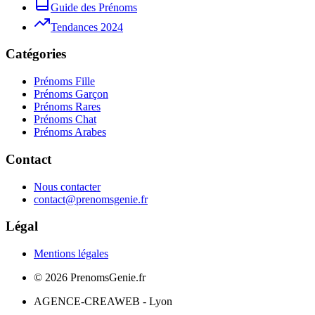
Guide des Prénoms
Tendances 2024
Catégories
Prénoms Fille
Prénoms Garçon
Prénoms Rares
Prénoms Chat
Prénoms Arabes
Contact
Nous contacter
contact@prenomsgenie.fr
Légal
Mentions légales
©
2026
PrenomsGenie.fr
AGENCE-CREAWEB - Lyon