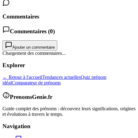
Commentaires
Commentaires (
0
)
Ajouter un commentaire
Chargement des commentaires...
Explorer
← Retour à l'accueil
Tendances actuelles
Quiz prénom
idéal
Comparateur de prénoms
PrenomsGenie.fr
Guide complet des prénoms : découvrez leurs significations, origines
et évolutions à travers le temps.
Navigation