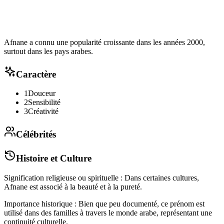
Afnane a connu une popularité croissante dans les années 2000,
surtout dans les pays arabes.
Caractère
1
Douceur
2
Sensibilité
3
Créativité
Célébrités
Histoire et Culture
Signification religieuse ou spirituelle : Dans certaines cultures,
Afnane est associé à la beauté et à la pureté.
Importance historique : Bien que peu documenté, ce prénom est
utilisé dans des familles à travers le monde arabe, représentant une
continuité culturelle.