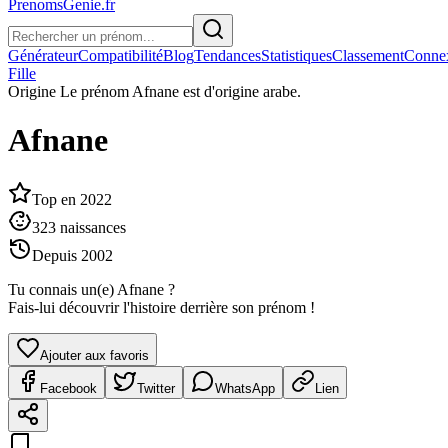
PrenomsGenie.fr
Générateur
Compatibilité
Blog
Tendances
Statistiques
Classement
Conne
Fille
Origine
Le prénom Afnane est d'origine arabe.
Afnane
Top en
2022
323
naissances
Depuis
2002
Tu connais un(e)
Afnane
?
Fais-lui découvrir l'histoire derrière son prénom !
Ajouter aux favoris
Facebook
Twitter
WhatsApp
Lien