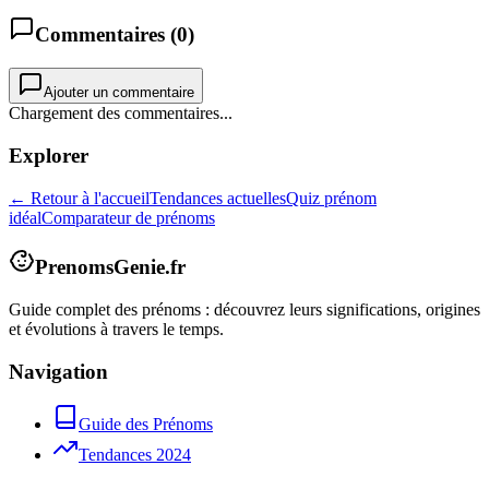
Commentaires (
0
)
Ajouter un commentaire
Chargement des commentaires...
Explorer
← Retour à l'accueil
Tendances actuelles
Quiz prénom
idéal
Comparateur de prénoms
PrenomsGenie.fr
Guide complet des prénoms : découvrez leurs significations, origines
et évolutions à travers le temps.
Navigation
Guide des Prénoms
Tendances 2024