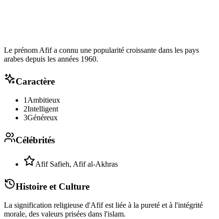
Le prénom Afif a connu une popularité croissante dans les pays
arabes depuis les années 1960.
Caractère
1
Ambitieux
2
Intelligent
3
Généreux
Célébrités
Afif Safieh, Afif al-Akhras
Histoire et Culture
La signification religieuse d'Afif est liée à la pureté et à l'intégrité
morale, des valeurs prisées dans l'islam.