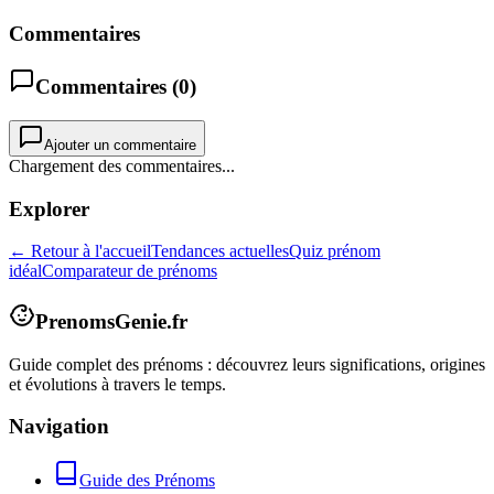
Commentaires
Commentaires (
0
)
Ajouter un commentaire
Chargement des commentaires...
Explorer
← Retour à l'accueil
Tendances actuelles
Quiz prénom
idéal
Comparateur de prénoms
PrenomsGenie.fr
Guide complet des prénoms : découvrez leurs significations, origines
et évolutions à travers le temps.
Navigation
Guide des Prénoms