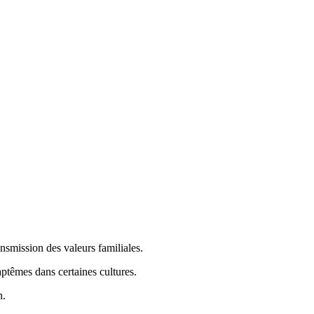
nsmission des valeurs familiales.
aptêmes dans certaines cultures.
n.