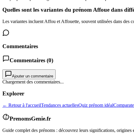
Quelles sont les variantes du prénom Affoue dans diffé
Les variantes incluent Affou et Affouette, souvent utilisées dans des co
Commentaires
Commentaires (
0
)
Ajouter un commentaire
Chargement des commentaires...
Explorer
← Retour à l'accueil
Tendances actuelles
Quiz prénom idéal
Comparate
PrenomsGenie.fr
Guide complet des prénoms : découvrez leurs significations, origines e