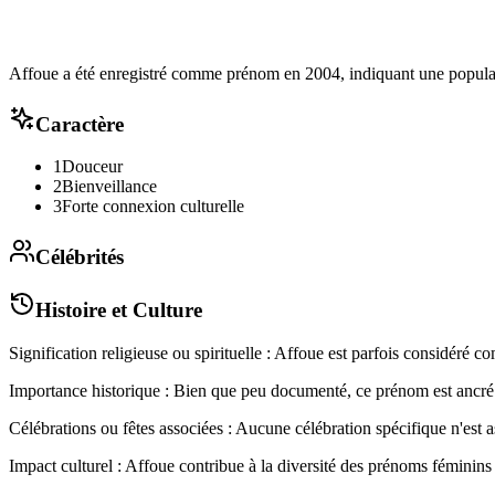
Affoue a été enregistré comme prénom en 2004, indiquant une populari
Caractère
1
Douceur
2
Bienveillance
3
Forte connexion culturelle
Célébrités
Histoire et Culture
Signification religieuse ou spirituelle : Affoue est parfois considéré
Importance historique : Bien que peu documenté, ce prénom est ancré da
Célébrations ou fêtes associées : Aucune célébration spécifique n'est 
Impact culturel : Affoue contribue à la diversité des prénoms féminins 