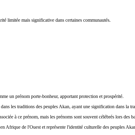
té limitée mais significative dans certaines communautés.
 comme un prénom porte-bonheur, apportant protection et prospérité.
ns les traditions des peuples Akan, ayant une signification dans la tra
associée à ce prénom, mais les prénoms sont souvent célébrés lors des b
en Afrique de l'Ouest et représente l'identité culturelle des peuples Aka