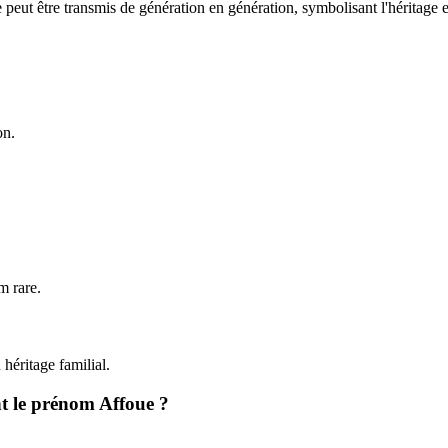
peut être transmis de génération en génération, symbolisant l'héritage et
on.
m rare.
héritage familial.
nt le prénom Affoue ?