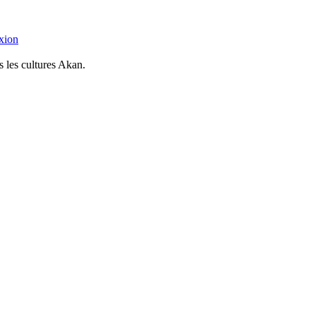
xion
s les cultures Akan.