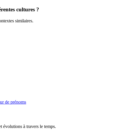
rentes cultures ?
ntextes similaires.
ur de prénoms
t évolutions à travers le temps.