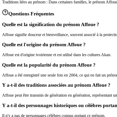
Traditions liées au prénom : Dans certaines familles, le prénom Affoue 
Questions Fréquentes
Quelle est la signification du prénom Affoue ?
Affoue signifie douceur et bienveillance, souvent associé à la protecti
Quelle est l'origine du prénom Affoue ?
Affoue est d'origine ivoirienne et est utilisé dans les cultures Akan.
Quelle est la popularité du prénom Affoue ?
Affoue a été enregistré une seule fois en 2004, ce qui en fait un préno
Y a-t-il des traditions associées au prénom Affoue ?
Affoue peut être transmis de génération en génération, représentant un 
Y a-t-il des personnages historiques ou célèbres porta
Il n'y a pas de personnages célèbres connus portant ce prénom.