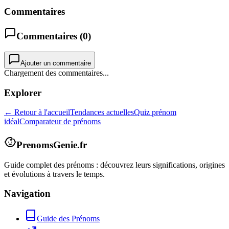
Commentaires
Commentaires (
0
)
Ajouter un commentaire
Chargement des commentaires...
Explorer
← Retour à l'accueil
Tendances actuelles
Quiz prénom
idéal
Comparateur de prénoms
PrenomsGenie.fr
Guide complet des prénoms : découvrez leurs significations, origines
et évolutions à travers le temps.
Navigation
Guide des Prénoms