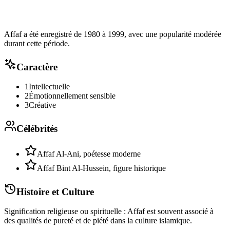
Affaf a été enregistré de 1980 à 1999, avec une popularité modérée
durant cette période.
Caractère
1
Intellectuelle
2
Émotionnellement sensible
3
Créative
Célébrités
Affaf Al-Ani, poétesse moderne
Affaf Bint Al-Hussein, figure historique
Histoire et Culture
Signification religieuse ou spirituelle : Affaf est souvent associé à
des qualités de pureté et de piété dans la culture islamique.