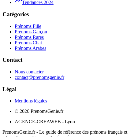
Tendances 2024
Catégories
Prénoms Fille
Prénoms Garçon
Prénoms Rares
Prénoms Chat
Prénoms Arabes
Contact
Nous contacter
contact@prenomsgenie.fr
Légal
Mentions légales
©
2026
PrenomsGenie.fr
AGENCE-CREAWEB - Lyon
PrenomsGenie.fr - Le guide de référence des prénoms français et