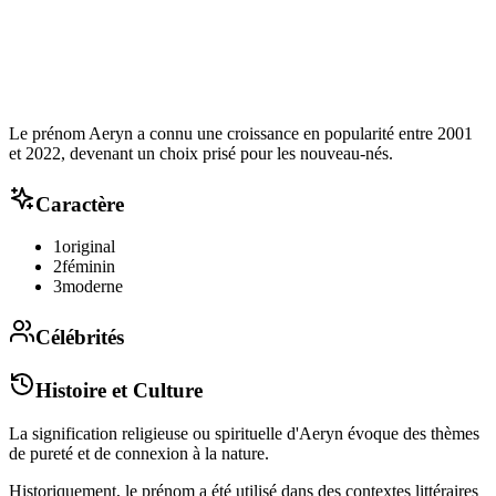
Le prénom Aeryn a connu une croissance en popularité entre 2001
et 2022, devenant un choix prisé pour les nouveau-nés.
Caractère
1
original
2
féminin
3
moderne
Célébrités
Histoire et Culture
La signification religieuse ou spirituelle d'Aeryn évoque des thèmes
de pureté et de connexion à la nature.
Historiquement, le prénom a été utilisé dans des contextes littéraires