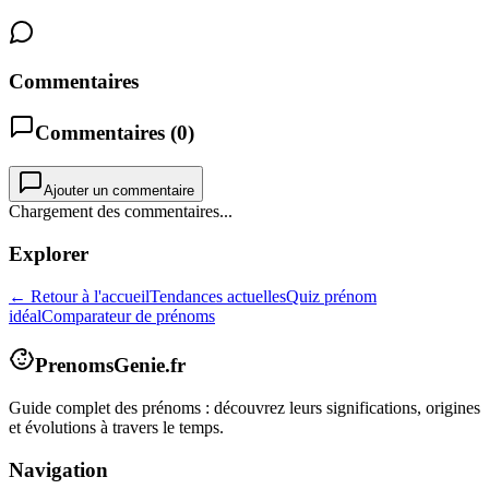
Commentaires
Commentaires (
0
)
Ajouter un commentaire
Chargement des commentaires...
Explorer
← Retour à l'accueil
Tendances actuelles
Quiz prénom
idéal
Comparateur de prénoms
PrenomsGenie.fr
Guide complet des prénoms : découvrez leurs significations, origines
et évolutions à travers le temps.
Navigation