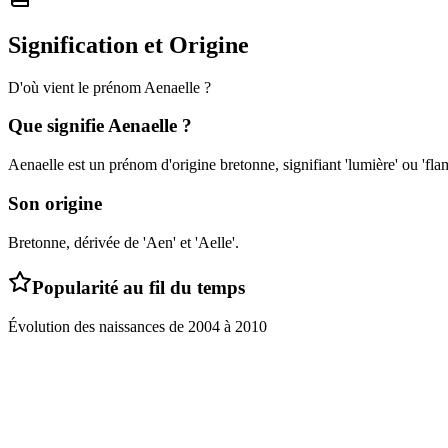
Signification et Origine
D'où vient le prénom
Aenaelle
?
Que signifie
Aenaelle
?
Aenaelle est un prénom d'origine bretonne, signifiant 'lumière' ou 'fl
Son origine
Bretonne, dérivée de 'Aen' et 'Aelle'.
Popularité au fil du temps
Évolution des naissances de
2004
à
2010