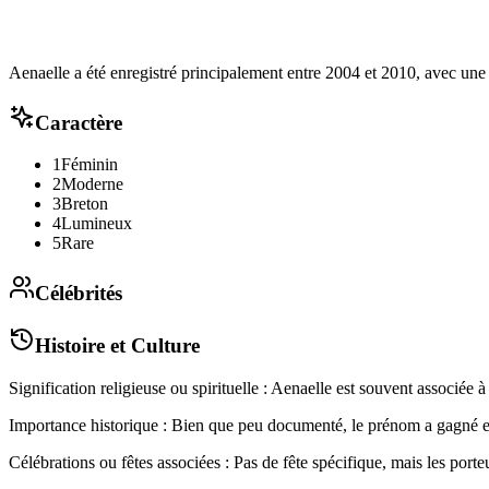
Aenaelle a été enregistré principalement entre 2004 et 2010, avec une 
Caractère
1
Féminin
2
Moderne
3
Breton
4
Lumineux
5
Rare
Célébrités
Histoire et Culture
Signification religieuse ou spirituelle : Aenaelle est souvent associée à 
Importance historique : Bien que peu documenté, le prénom a gagné en
Célébrations ou fêtes associées : Pas de fête spécifique, mais les port