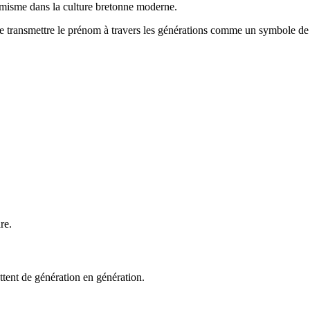
timisme dans la culture bretonne moderne.
de transmettre le prénom à travers les générations comme un symbole de f
re.
ettent de génération en génération.