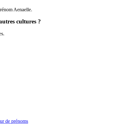
 prénom Aenaelle.
autres cultures ?
es.
ur de prénoms