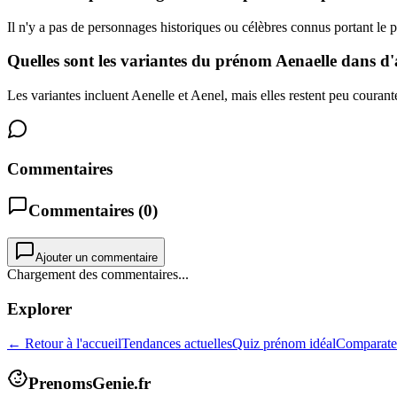
Il n'y a pas de personnages historiques ou célèbres connus portant le
Quelles sont les variantes du prénom Aenaelle dans d'
Les variantes incluent Aenelle et Aenel, mais elles restent peu courant
Commentaires
Commentaires (
0
)
Ajouter un commentaire
Chargement des commentaires...
Explorer
← Retour à l'accueil
Tendances actuelles
Quiz prénom idéal
Comparate
PrenomsGenie.fr