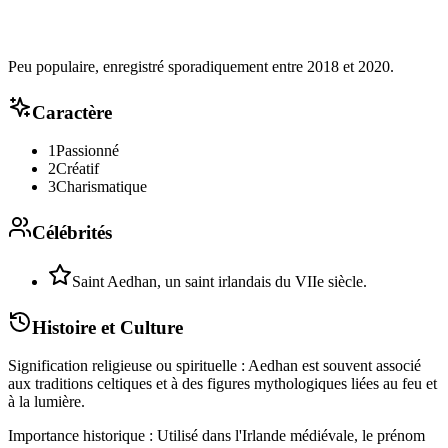
Peu populaire, enregistré sporadiquement entre 2018 et 2020.
Caractère
1
Passionné
2
Créatif
3
Charismatique
Célébrités
Saint Aedhan, un saint irlandais du VIIe siècle.
Histoire et Culture
Signification religieuse ou spirituelle : Aedhan est souvent associé
aux traditions celtiques et à des figures mythologiques liées au feu et
à la lumière.
Importance historique : Utilisé dans l'Irlande médiévale, le prénom