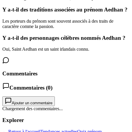
Y a-t-il des traditions associées au prénom Aedhan ?
Les porteurs du prénom sont souvent associés à des traits de
caractère comme la passion.
Y a-t-il des personnages célèbres nommés Aedhan ?
Oui, Saint Aedhan est un saint irlandais connu.
Commentaires
Commentaires (
0
)
Ajouter un commentaire
Chargement des commentaires...
Explorer
← Retour à l'accueil
Tendances actuelles
Quiz prénom