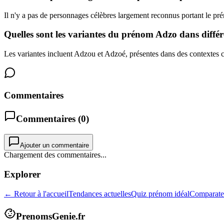
Il n'y a pas de personnages célèbres largement reconnus portant le p
Quelles sont les variantes du prénom Adzo dans différ
Les variantes incluent Adzou et Adzoé, présentes dans des contextes cu
Commentaires
Commentaires (
0
)
Ajouter un commentaire
Chargement des commentaires...
Explorer
← Retour à l'accueil
Tendances actuelles
Quiz prénom idéal
Comparate
PrenomsGenie.fr