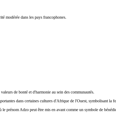
rité modérée dans les pays francophones.
des valeurs de bonté et d'harmonie au sein des communautés.
ortantes dans certaines cultures d'Afrique de l'Ouest, symbolisant la for
s, où le prénom Adzo peut être mis en avant comme un symbole de bénédic