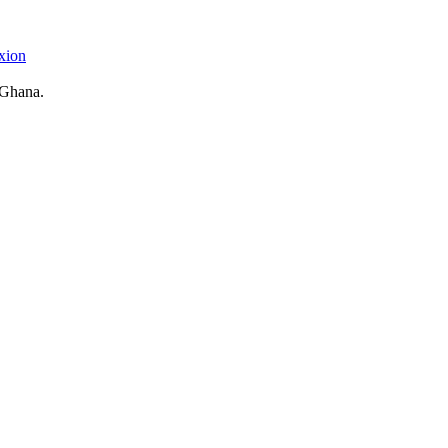
xion
 Ghana.