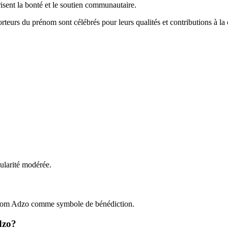
risent la bonté et le soutien communautaire.
porteurs du prénom sont célébrés pour leurs qualités et contributions à 
ularité modérée.
prénom Adzo comme symbole de bénédiction.
dzo?