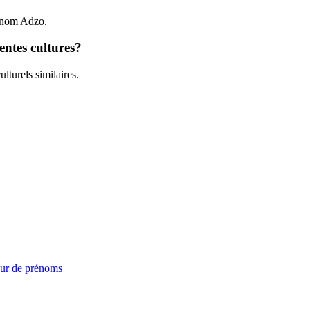
rénom Adzo.
entes cultures?
lturels similaires.
ur de prénoms