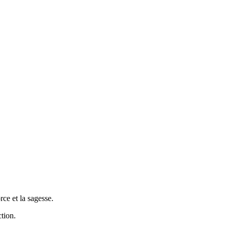
ce et la sagesse.
tion.