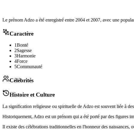
Le prénom Adzo a été enregistré entre 2004 et 2007, avec une popula
Caractère
1
Bonté
2
Sagesse
3
Harmonie
4
Force
5
Communauté
Célébrités
Histoire et Culture
La signification religieuse ou spirituelle de Adzo est souvent liée à 
Historiquement, Adzo est un prénom qui a été porté par des figures imp
Il existe des célébrations traditionnelles en l'honneur des naissance