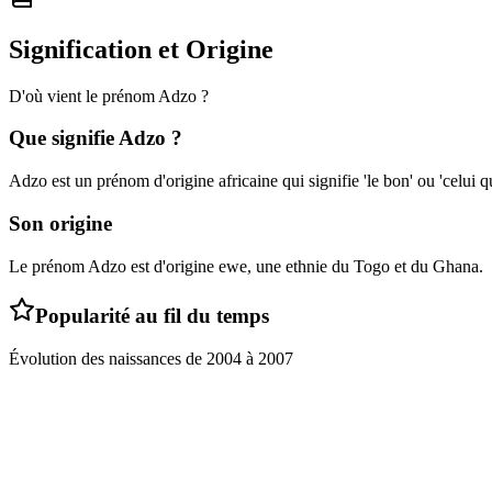
Signification et Origine
D'où vient le prénom
Adzo
?
Que signifie
Adzo
?
Adzo est un prénom d'origine africaine qui signifie 'le bon' ou 'celui qu
Son origine
Le prénom Adzo est d'origine ewe, une ethnie du Togo et du Ghana.
Popularité au fil du temps
Évolution des naissances de
2004
à
2007