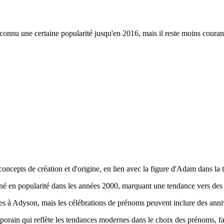
connu une certaine popularité jusqu'en 2016, mais il reste moins couran
 concepts de création et d'origine, en lien avec la figure d'Adam dans la 
gné en popularité dans les années 2000, marquant une tendance vers de
iées à Adyson, mais les célébrations de prénoms peuvent inclure des anniv
ain qui reflète les tendances modernes dans le choix des prénoms, favo