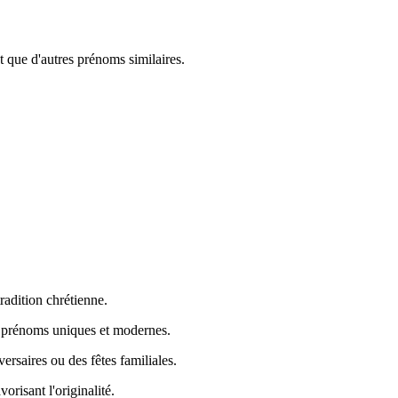
t que d'autres prénoms similaires.
tradition chrétienne.
s prénoms uniques et modernes.
ersaires ou des fêtes familiales.
risant l'originalité.