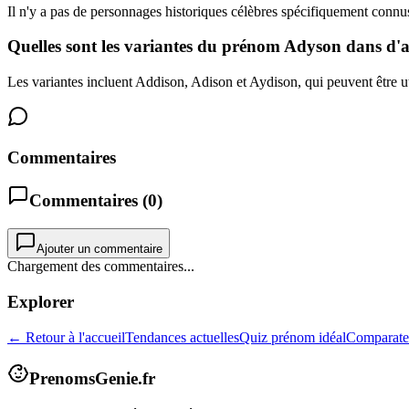
Il n'y a pas de personnages historiques célèbres spécifiquement conn
Quelles sont les variantes du prénom Adyson dans d'a
Les variantes incluent Addison, Adison et Aydison, qui peuvent être uti
Commentaires
Commentaires (
0
)
Ajouter un commentaire
Chargement des commentaires...
Explorer
← Retour à l'accueil
Tendances actuelles
Quiz prénom idéal
Comparate
PrenomsGenie.fr