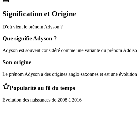
Signification et Origine
D'où vient le prénom
Adyson
?
Que signifie
Adyson
?
Adyson est souvent considéré comme une variante du prénom Addison, qu
Son origine
Le prénom Adyson a des origines anglo-saxonnes et est une évolutio
Popularité au fil du temps
Évolution des naissances de
2008
à
2016