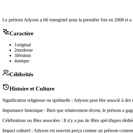
Le prénom Adyson a été enregistré pour la première fois en 2008 et a 
Caractère
1
original
2
moderne
3
féminin
4
unique
Célébrités
Histoire et Culture
Signification religieuse ou spirituelle : Adyson peut être associé à des
Importance historique : Bien que relativement récent, le prénom a ga
Célébrations ou fêtes associées : Il n'y a pas de fêtes spécifiques déd
Impact culturel : Adyson est souvent perçu comme un prénom contempor