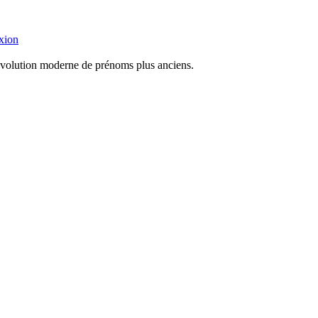
xion
évolution moderne de prénoms plus anciens.