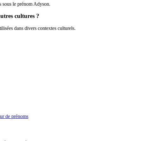
us sous le prénom Adyson.
utres cultures ?
lisées dans divers contextes culturels.
ur de prénoms