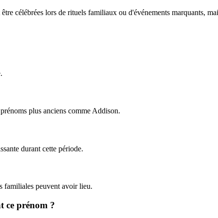
re célébrées lors de rituels familiaux ou d'événements marquants, mais i
.
de prénoms plus anciens comme Addison.
ssante durant cette période.
s familiales peuvent avoir lieu.
nt ce prénom ?