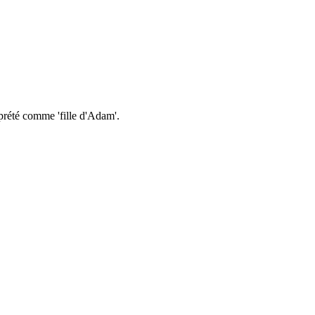
prété comme 'fille d'Adam'.