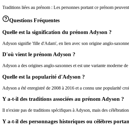
Traditions liées au prénom : Les personnes portant ce prénom peuvent êt
Questions Fréquentes
Quelle est la signification du prénom Adyson ?
Adyson signifie 'fille d'Adam', en lien avec son origine anglo-saxonne
D'où vient le prénom Adyson ?
Adyson a des origines anglo-saxonnes et est une variante moderne 
Quelle est la popularité d'Adyson ?
Adyson a été enregistré de 2008 à 2016 et a connu une popularité croi
Y a-t-il des traditions associées au prénom Adyson ?
Il n'existe pas de traditions spécifiques à Adyson, mais des célébration
Y a-t-il des personnages historiques ou célèbres porta