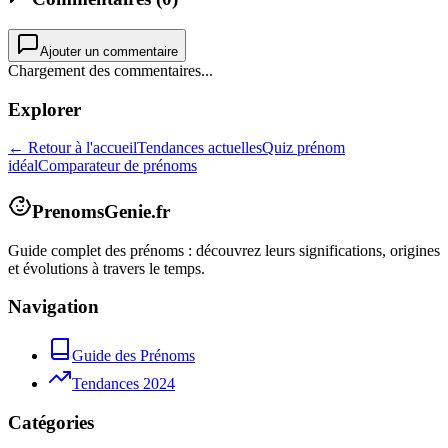
Ajouter un commentaire
Chargement des commentaires...
Explorer
← Retour à l'accueil
Tendances actuelles
Quiz prénom
idéal
Comparateur de prénoms
PrenomsGenie.fr
Guide complet des prénoms : découvrez leurs significations, origines
et évolutions à travers le temps.
Navigation
Guide des Prénoms
Tendances 2024
Catégories