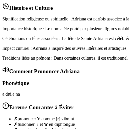
Histoire et Culture
Signification religieuse ou spirituelle : Adriana est parfois associée à
Importance historique : Le nom a été porté par plusieurs figures notables
Célébrations ou fêtes associées : La fête de Sainte Adriana est célébré
Impact culturel : Adriana a inspiré des œuvres littéraires et artistiques
Traditions liées au prénom : Dans certaines cultures, il est tradition
Comment Prononcer
Adriana
Phonétique
a.dʁi.a.na
Erreurs Courantes à Éviter
✗
prononcer 'r' comme [r] vibrant
✗
fusionner 'i' et 'a' en diphtongue