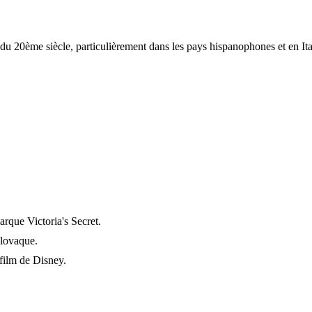
u 20ème siècle, particulièrement dans les pays hispanophones et en Ita
rque Victoria's Secret.
slovaque.
film de Disney.