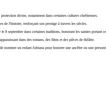
 la protection divine, notamment dans certaines cultures chrétiennes.
 de l'histoire, renforçant son prestige à travers les siècles.
e le 8 septembre dans certaines traditions, honorant les saintes portant 
, apparaissant dans des romans, des films et des pièces de théâtre.
nel de nommer un enfant Adriana pour honorer une ancêtre ou une personne