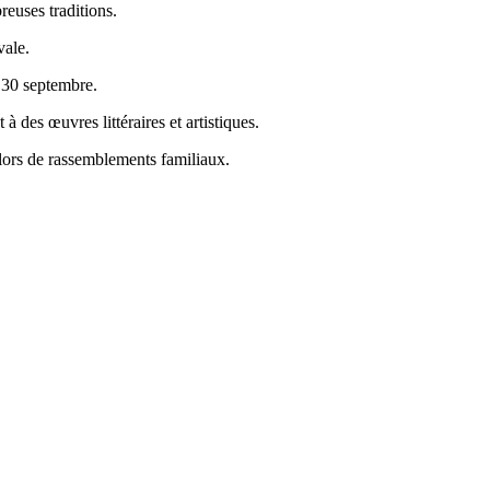
reuses traditions.
vale.
e 30 septembre.
 des œuvres littéraires et artistiques.
 lors de rassemblements familiaux.