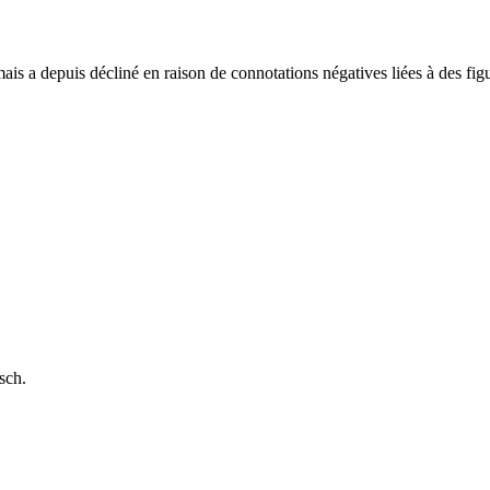
s a depuis décliné en raison de connotations négatives liées à des figu
sch.