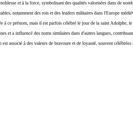
a noblesse et à la force, symbolisant des qualités valorisées dans de nomb
tables, notamment des rois et des leaders militaires dans l'Europe médié
iée à ce prénom, mais il est parfois célébré le jour de la saint Adolphe, l
 et a influencé des noms similaires dans d'autres langues, contribuant à
 est associé à des valeurs de bravoure et de loyauté, souvent célébrées