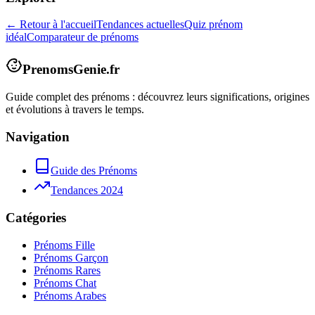
← Retour à l'accueil
Tendances actuelles
Quiz prénom
idéal
Comparateur de prénoms
PrenomsGenie.fr
Guide complet des prénoms : découvrez leurs significations, origines
et évolutions à travers le temps.
Navigation
Guide des Prénoms
Tendances 2024
Catégories
Prénoms Fille
Prénoms Garçon
Prénoms Rares
Prénoms Chat
Prénoms Arabes