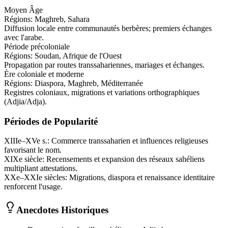
Moyen Âge
Régions:
Maghreb, Sahara
Diffusion locale entre communautés berbères; premiers échanges
avec l'arabe.
Période précoloniale
Régions:
Soudan, Afrique de l'Ouest
Propagation par routes transsahariennes, mariages et échanges.
Ère coloniale et moderne
Régions:
Diaspora, Maghreb, Méditerranée
Registres coloniaux, migrations et variations orthographiques
(Adjia/Adja).
Périodes de Popularité
XIIIe–XVe s.
:
Commerce transsaharien et influences religieuses
favorisant le nom.
XIXe siècle
:
Recensements et expansion des réseaux sahéliens
multipliant attestations.
XXe–XXIe siècles
:
Migrations, diaspora et renaissance identitaire
renforcent l'usage.
Anecdotes Historiques