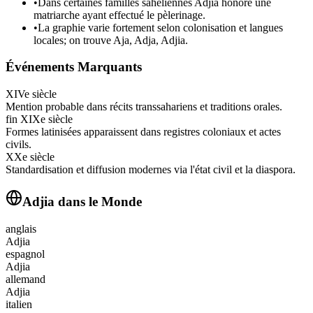
•
Dans certaines familles sahéliennes Adjia honore une
matriarche ayant effectué le pèlerinage.
•
La graphie varie fortement selon colonisation et langues
locales; on trouve Aja, Adja, Adjia.
Événements Marquants
XIVe siècle
Mention probable dans récits transsahariens et traditions orales.
fin XIXe siècle
Formes latinisées apparaissent dans registres coloniaux et actes
civils.
XXe siècle
Standardisation et diffusion modernes via l'état civil et la diaspora.
Adjia
dans le Monde
anglais
Adjia
espagnol
Adjia
allemand
Adjia
italien