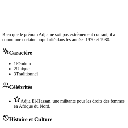
Bien que le prénom Adjia ne soit pas extrêmement courant, il a
connu une certaine popularité dans les années 1970 et 1980.
Caractère
1
Féminin
2
Unique
3
Traditionnel
Célébrités
Adjia El-Hassan, une militante pour les droits des femmes
en Afrique du Nord.
Histoire et Culture