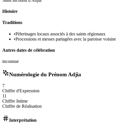
Saint inconnu d'Adjia
Histoire
Traditions
•
Pèlerinages locaux associés à des saints régionaux
•
Processions et messes partagées avec la paroisse voisine
Autres dates de célébration
inconnue
Numérologie du Prénom
Adjia
7
Chiffre d'Expression
11
Chiffre Intime
Chiffre de Réalisation
Interprétation