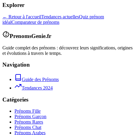
Explorer
← Retour à l'accueil
Tendances actuelles
Quiz prénom
idéal
Comparateur de prénoms
PrenomsGenie.fr
Guide complet des prénoms : découvrez leurs significations, origines
et évolutions à travers le temps.
Navigation
Guide des Prénoms
Tendances 2024
Catégories
Prénoms Fille
Prénoms Garçon
Prénoms Rares
Prénoms Chat
Prénoms Arabes