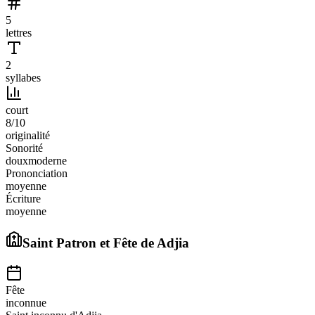
5
lettres
2
syllabes
court
8
/10
originalité
Sonorité
doux
moderne
Prononciation
moyenne
Écriture
moyenne
Saint Patron et Fête de
Adjia
Fête
inconnue